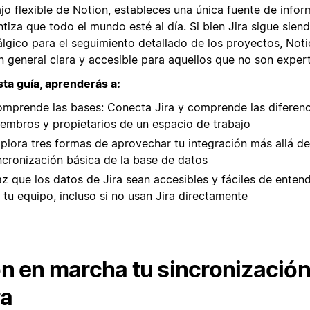
ajo flexible de Notion, estableces una única fuente de info
tiza que todo el mundo esté al día. Si bien Jira sigue siend
álgico para el seguimiento detallado de los proyectos, Not
n general clara y accesible para aquellos que no son expert
sta guía, aprenderás a:
mprende las bases: Conecta Jira y comprende las diferenc
embros y propietarios de un espacio de trabajo
plora tres formas de aprovechar tu integración más allá de
ncronización básica de la base de datos
z que los datos de Jira sean accesibles y fáciles de enten
 tu equipo, incluso si no usan Jira directamente
n en marcha tu sincronizació
ra