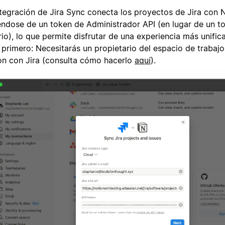
ntegración de Jira Sync conecta los proyectos de Jira con 
iéndose de un token de Administrador API (en lugar de un t
io), lo que permite disfrutar de una experiencia más unific
o primero: Necesitarás un propietario del espacio de trabaj
on con Jira (consulta cómo hacerlo
aquí
).