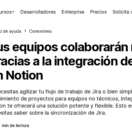
ursos
Desarrolladores
Enterprise
Precios
Solicita
o de ayuda
Conexiones
us equipos colaborarán
acias a la integración de
n Notion
ecesitas agilizar tu flujo de trabajo de Jira o bien simpl
imiento de proyectos para equipos no técnicos, integ
on te ofrecerá una solución potente y flexible. Esto e
sitas saber sobre la sincronización de Jira.
1 min de lectura