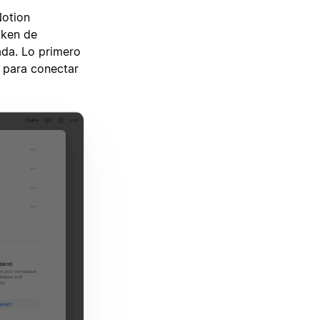
Notion
oken de
ada. Lo primero
o para conectar