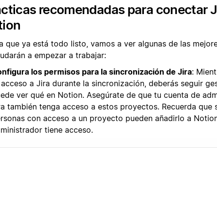
cticas recomendadas para conectar J
tion
a que ya está todo listo, vamos a ver algunas de las mejor
yudarán a empezar a trabajar:
nfigura los permisos para la sincronización de Jira
: Mien
 acceso a Jira durante la sincronización, deberás seguir g
ede ver qué en Notion. Asegúrate de que tu cuenta de adm
ra también tenga acceso a estos proyectos. Recuerda que s
rsonas con acceso a un proyecto pueden añadirlo a Notion,
ministrador tiene acceso.