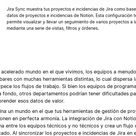
Jira Sync muestra tus proyectos e incidencias de Jira como bas
datos de proyectos e incidencias de Notion. Esta configuración t
permite visualizar y llevar un seguimiento de varios proyectos a l
mediante una serie de vistas, filtros y órdenes.
l acelerado mundo en el que vivimos, los equipos a menud
bares con muchas herramientas distintas, lo cual dispersa l
rpece los flujos de trabajo. Si bien los equipos de progra
 a fondo, otros departamentos podrían tener dificultades p
render esos datos de valor.
ina un mundo en el que tus herramientas de gestión de pr
onen en perfecta armonía. La integración de Jira con Notio
a entre los equipos técnicos y no técnicos y crea un flujo 
cado. Al sincronizar los proyectos e incidencias de Jira en 