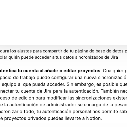
gura los ajustes para compartir de tu página de base de datos 
olar quién puede acceder a tus datos sincronizados de Jira
tentica tu cuenta al añadir o editar proyectos
: Cualquier 
pacio de trabajo puede configurar una nueva sincronizació
 equipo al que pueda acceder. Sin embargo, es posible qu
nectar tu cuenta de Jira para la autenticación. También ne
ceso de edición para modificar las sincronizaciones existe
e la autenticación de administrador se encarga de la pesa
ncronizarlo todo, tu autenticación personal nos permite sab
é proyectos privados puedes llevarte a Notion.