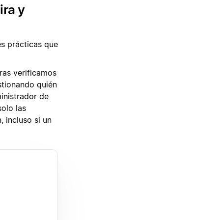
ira y
es prácticas que
tras verificamos
estionando quién
inistrador de
olo las
 incluso si un