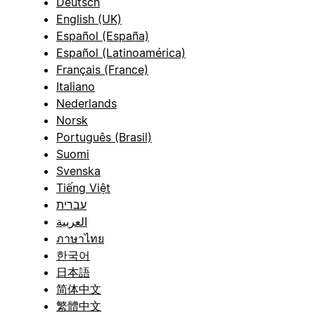
Deutsch
English (UK)
Español (España)
Español (Latinoamérica)
Français (France)
Italiano
Nederlands
Norsk
Português (Brasil)
Suomi
Svenska
Tiếng Việt
עברית
العربية
ภาษาไทย
한국어
日本語
简体中文
繁體中文