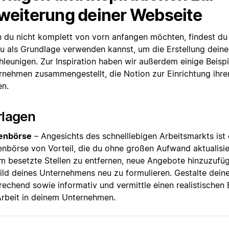
weiterung deiner Webseite
 du nicht komplett von vorn anfangen möchten, findest du 
du als Grundlage verwenden kannst, um die Erstellung deine
hleunigen. Zur Inspiration haben wir außerdem einige Beisp
rnehmen zusammengestellt, die Notion zur Einrichtung ihre
en.
rlagen
lenbörse
– Angesichts des schnelllebigen Arbeitsmarkts ist 
lenbörse von Vorteil, die du ohne großen Aufwand aktualisie
um besetzte Stellen zu entfernen, neue Angebote hinzuzufü
bild deines Unternehmens neu zu formulieren. Gestalte deine
rechend sowie informativ und vermittle einen realistischen
Arbeit in deinem Unternehmen.