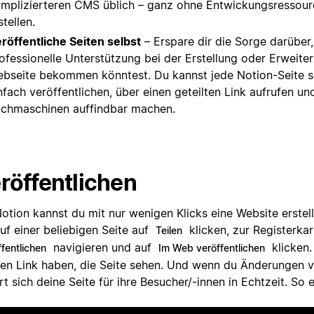
mplizierteren CMS üblich – ganz ohne Entwickungsressour
stellen.
röffentliche Seiten selbst
– Erspare dir die Sorge darüber
ofessionelle Unterstützung bei der Erstellung oder Erweite
bseite bekommen könntest. Du kannst jede Notion-Seite s
nfach veröffentlichen, über einen geteilten Link aufrufen u
chmaschinen auffindbar machen.
röffentlichen
Notion kannst du mit nur wenigen Klicks eine Website erstel
uf einer beliebigen Seite auf
klicken, zur Registerkar
Teilen
navigieren und auf
klicken.
fentlichen
Im Web veröffentlichen
den Link haben, die Seite sehen. Und wenn du Änderungen 
t sich deine Seite für ihre Besucher/-innen in Echtzeit. So e