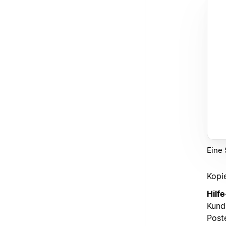
Eine 
Kopi
Hilf
Kund
Post