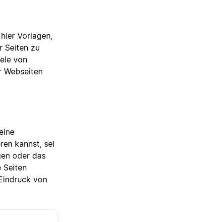
hier Vorlagen,
r Seiten zu
iele von
r Webseiten
eine
ren kannst, sei
gen oder das
 Seiten
 Eindruck von