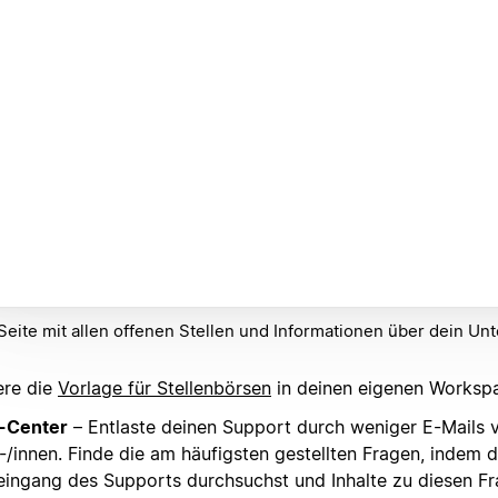
Seite mit allen offenen Stellen und Informationen über dein U
ere die
Vorlage für Stellenbörsen
in deinen eigenen Worksp
e-Center
– Entlaste deinen Support durch weniger E-Mails 
-/innen. Finde die am häufigsten gestellten Fragen, indem 
eingang des Supports durchsuchst und Inhalte zu diesen F