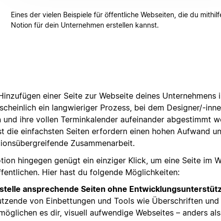
Eines der vielen Beispiele für öffentliche Webseiten, die du mithil
Notion für dein Unternehmen erstellen kannst.
Hinzufügen einer Seite zur Webseite deines Unternehmens i
scheinlich ein langwieriger Prozess, bei dem Designer/-inne
n und ihre vollen Terminkalender aufeinander abgestimmt 
st die einfachsten Seiten erfordern einen hohen Aufwand u
tionsübergreifende Zusammenarbeit.
otion hingegen genügt ein einziger Klick, um eine Seite im 
fentlichen. Hier hast du folgende Möglichkeiten:
stelle ansprechende Seiten ohne Entwicklungsunterstüt
tzende von Einbettungen und Tools wie Überschriften und
möglichen es dir, visuell aufwendige Webseites – anders als