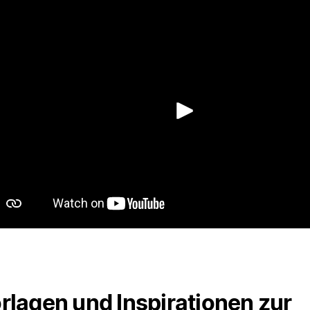
Abspiele
rlagen und Inspirationen zur