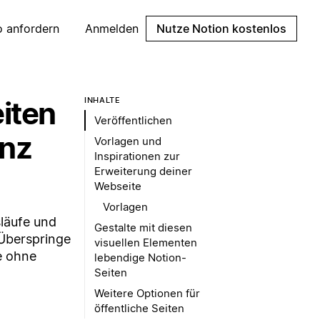
 anfordern
Anmelden
Nutze Notion kostenlos
iten
INHALTE
Veröffentlichen
anz
Vorlagen und
Inspirationen zur
Erweiterung deiner
Webseite
Vorlagen
läufe und
Gestalte mit diesen
 Überspringe
visuellen Elementen
e ohne
lebendige Notion-
Seiten
Weitere Optionen für
öffentliche Seiten