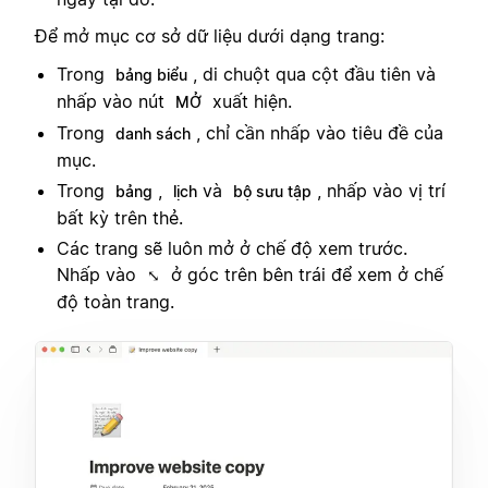
Để mở mục cơ sở dữ liệu dưới dạng trang:
Trong
, di chuột qua cột đầu tiên và
bảng biểu
nhấp vào nút
xuất hiện.
MỞ
Trong
, chỉ cần nhấp vào tiêu đề của
danh sách
mục.
Trong
,
và
, nhấp vào vị trí
bảng
lịch
bộ sưu tập
bất kỳ trên thẻ.
Các trang sẽ luôn mở ở chế độ xem trước.
Nhấp vào
ở góc trên bên trái để xem ở chế
⤡
độ toàn trang.