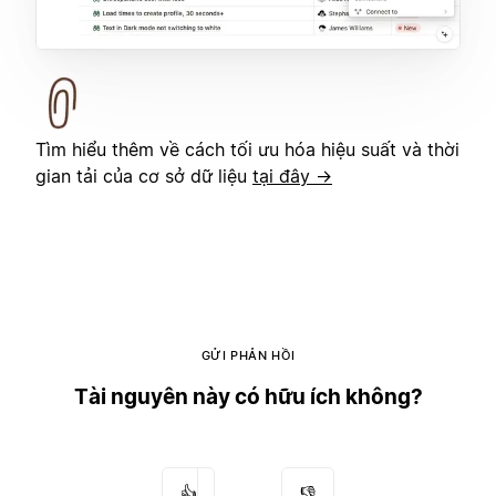
Tìm hiểu thêm về cách tối ưu hóa hiệu suất và thời
gian tải của cơ sở dữ liệu
tại đây →
GỬI PHẢN HỒI
Tài nguyên này có hữu ích không?
👍
👎