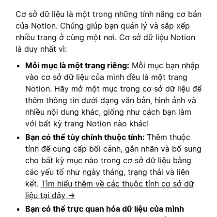
Cơ sở dữ liệu là một trong những tính năng cơ bản
của Notion. Chúng giúp bạn quản lý và sắp xếp
nhiều trang ở cùng một nơi. Cơ sở dữ liệu Notion
là duy nhất vì:
Mỗi mục là một trang riêng:
Mỗi mục bạn nhập
vào cơ sở dữ liệu của mình đều là một trang
Notion. Hãy mở một mục trong cơ sở dữ liệu để
thêm thông tin dưới dạng văn bản, hình ảnh và
nhiều nội dung khác, giống như cách bạn làm
với bất kỳ trang Notion nào khác!
Bạn có thể tùy chỉnh thuộc tính:
Thêm thuộc
tính để cung cấp bối cảnh, gắn nhãn và bổ sung
cho bất kỳ mục nào trong cơ sở dữ liệu bằng
các yếu tố như ngày tháng, trạng thái và liên
kết.
Tìm hiểu thêm về các thuộc tính cơ sở dữ
liệu tại đây →
Bạn có thể trực quan hóa dữ liệu của mình