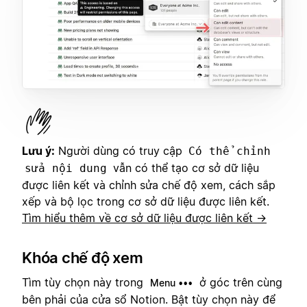
Lưu ý:
Người dùng có truy cập
Có thể chỉnh
vẫn có thể tạo cơ sở dữ liệu
sửa nội dung
được liên kết và chỉnh sửa chế độ xem, cách sắp
xếp và bộ lọc trong cơ sở dữ liệu được liên kết.
Tìm hiểu thêm về cơ sở dữ liệu được liên kết →
Khóa chế độ xem
Tìm tùy chọn này trong
ở góc trên cùng
Menu •••
bên phải của cửa sổ Notion. Bật tùy chọn này để