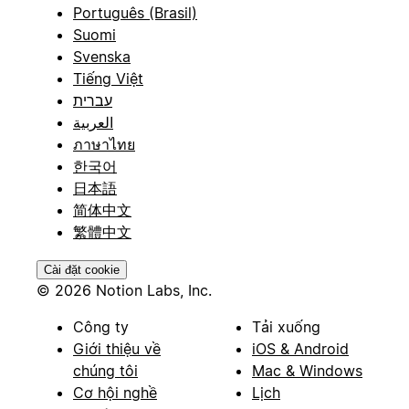
Português (Brasil)
Suomi
Svenska
Tiếng Việt
עברית
العربية
ภาษาไทย
한국어
日本語
简体中文
繁體中文
Cài đặt cookie
© 2026 Notion Labs, Inc.
Công ty
Tải xuống
Giới thiệu về
iOS & Android
chúng tôi
Mac & Windows
Cơ hội nghề
Lịch