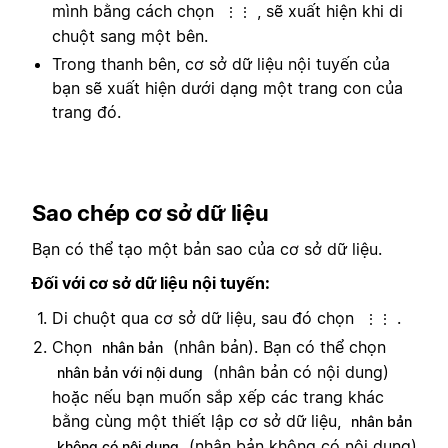
mình bằng cách chọn
, sẽ xuất hiện khi di
⋮⋮
chuột sang một bên.
Trong thanh bên, cơ sở dữ liệu nội tuyến của
bạn sẽ xuất hiện dưới dạng một trang con của
trang đó.
Sao chép cơ sở dữ liệu
Bạn có thể tạo một bản sao của cơ sở dữ liệu.
Đối với cơ sở dữ liệu nội tuyến:
Di chuột qua cơ sở dữ liệu, sau đó chọn
.
⋮⋮
Chọn
(nhân bản). Bạn có thể chọn
nhân bản
(nhân bản có nội dung)
nhân bản với nội dung
hoặc nếu bạn muốn sắp xếp các trang khác
bằng cùng một thiết lập cơ sở dữ liệu,
nhân bản
(nhân bản không có nội dung).
không có nội dung