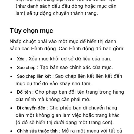
(như danh sách dấu đầu dòng hoặc mục cần
làm) sẽ tự động chuyển thành trang.
Tùy chọn mục
Nhấp chuột phải vào một mục để hiển thị danh
sách các Hành động. Các Hành động đó bao gồm:
: Xóa mục khỏi cơ sở dữ liệu của bạn.
Xóa
: Tạo bản sao chính xác của mục.
Sao chép
: Sao chép liên kết liên kết đến
Sao chép liên kết
mục cụ thể đó vào khay nhớ tạm.
: Cho phép bạn đổi tên trang trong hàng
Đổi tên
của mình mà không cần phải mở.
: Cho phép bạn di chuyển hàng
Di chuyển đến
đến một không gian làm việc hoặc trang khác
(ở đó sẽ hiển thị dưới dạng một trang con).
: Mở ra một menu với tất cả
Chỉnh sửa thuộc tính