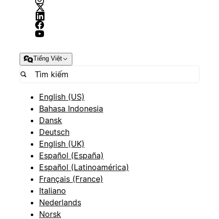
Tiếng Việt
English (US)
Bahasa Indonesia
Dansk
Deutsch
English (UK)
Español (España)
Español (Latinoamérica)
Français (France)
Italiano
Nederlands
Norsk