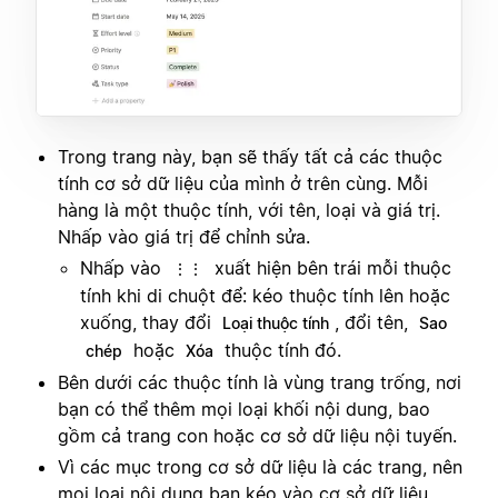
Trong trang này, bạn sẽ thấy tất cả các thuộc
tính cơ sở dữ liệu của mình ở trên cùng. Mỗi
hàng là một thuộc tính, với tên, loại và giá trị.
Nhấp vào giá trị để chỉnh sửa.
Nhấp vào
xuất hiện bên trái mỗi thuộc
⋮⋮
tính khi di chuột để: kéo thuộc tính lên hoặc
xuống, thay đổi
, đổi tên,
Loại thuộc tính
Sao
hoặc
thuộc tính đó.
chép
Xóa
Bên dưới các thuộc tính là vùng trang trống, nơi
bạn có thể thêm mọi loại khối nội dung, bao
gồm cả trang con hoặc cơ sở dữ liệu nội tuyến.
Vì các mục trong cơ sở dữ liệu là các trang, nên
mọi loại nội dung bạn kéo vào cơ sở dữ liệu