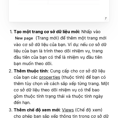
Tạo một trang cơ sở dữ liệu mới:
Nhấp vào
(Trang mới) để thêm một trang mới
New page
vào cơ sở dữ liệu của bạn. Ví dụ: nếu cơ sở dữ
liệu của bạn là trình theo dõi nhiệm vụ, trang
đầu tiên của bạn có thể là nhiệm vụ đầu tiên
bạn muốn theo dõi.
Thêm thuộc tính
: Cung cấp cho cơ sở dữ liệu
của bạn các
properties
(thuộc tính) để bạn có
thêm tùy chọn về cách sắp xếp từng trang. Một
cơ sở dữ liệu theo dõi nhiệm vụ có thể bao
gồm thuộc tính trạng thái và thuộc tính ngày
đến hạn.
Thêm chế độ xem mới
:
Views
(Chế độ xem)
cho phép bạn sắp xếp thông tin trong cơ sở dữ