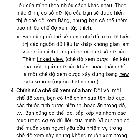
liệu của mình theo nhiều cách khác nhau. Theo
mặc định, cơ sở dữ liệu của bạn sẽ được hiển
thị ở chế độ xem Bảng, nhưng bạn có thể thêm
bao nhiêu chế độ xem tùy thích.
Bạn cũng có thể sử dụng chế độ xem để hiển
thị các nguồn dữ liệu từ khắp không gian làm
việc của mình trong cùng một cơ sở dữ liệu.
Thêm
linked view
(chế độ xem được liên kết)
của một nguồn dữ liệu khác, hoặc thậm chí
là một chế độ xem được xây dựng bằng
new
data source
(nguồn dữ liệu mới).
Chỉnh sửa chế độ xem của bạn
: Đối với mỗi
chế độ xem, bạn có thể chỉnh sửa tên, bố cục,
các thuộc tính được hiển thị hoặc ẩn trong đó,
v.v. Bạn cũng có thể lọc, sắp xếp và nhóm các
mục trong cơ sở dữ liệu của mình. Ví dụ: bạn có
thể muốn xem người yêu cầu nhiệm vụ trong
chế độ xem này nhưng không muốn xem trong