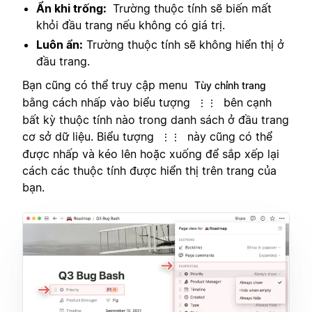
Ẩn khi trống:
Trường thuộc tính sẽ biến mất
khỏi đầu trang nếu không có giá trị.
Luôn ẩn:
Trường thuộc tính sẽ không hiển thị ở
đầu trang.
Bạn cũng có thể truy cập menu
Tùy chỉnh trang
bằng cách nhấp vào biểu tượng
bên cạnh
⋮⋮
bất kỳ thuộc tính nào trong danh sách ở đầu trang
cơ sở dữ liệu. Biểu tượng
này cũng có thể
⋮⋮
được nhấp và kéo lên hoặc xuống để sắp xếp lại
cách các thuộc tính được hiển thị trên trang của
bạn.