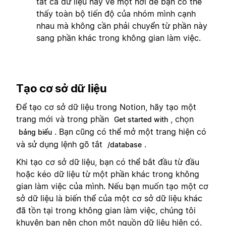
tất cả dữ liệu này về một nơi để bạn có thể
thấy toàn bộ tiến độ của nhóm mình cạnh
nhau mà không cần phải chuyển từ phần này
sang phần khác trong không gian làm việc.
Tạo cơ sở dữ liệu
Để tạo cơ sở dữ liệu trong Notion, hãy tạo một
trang mới và trong phần
, chọn
Get started with
. Bạn cũng có thể mở một trang hiện có
bảng biểu
và sử dụng lệnh gõ tắt
.
/database
Khi tạo cơ sở dữ liệu, bạn có thể bắt đầu từ đầu
hoặc kéo dữ liệu từ một phần khác trong không
gian làm việc của mình. Nếu bạn muốn tạo một cơ
sở dữ liệu là biến thể của một cơ sở dữ liệu khác
đã tồn tại trong không gian làm việc, chúng tôi
khuyên bạn nên chọn một nguồn dữ liệu hiện có.