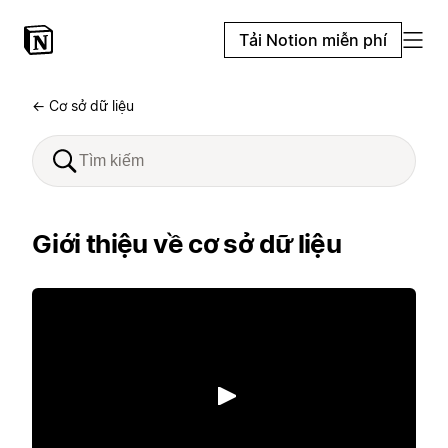
Tải Notion miễn phí
← Cơ sở dữ liệu
Giới thiệu về cơ sở dữ liệu
Phát