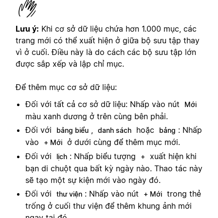
Lưu ý:
Khi cơ sở dữ liệu chứa hơn 1.000 mục, các
trang mới có thể xuất hiện ở giữa bộ sưu tập thay
vì ở cuối. Điều này là do cách các bộ sưu tập lớn
được sắp xếp và lập chỉ mục.
Để thêm mục cơ sở dữ liệu:
Đối với tất cả cơ sở dữ liệu: Nhấp vào nút
Mới
màu xanh dương ở trên cùng bên phải.
Đối với
,
hoặc
: Nhấp
bảng biểu
danh sách
bảng
vào
ở dưới cùng để thêm mục mới.
+ Mới
Đối với
: Nhấp biểu tượng
xuất hiện khi
lịch
+
bạn di chuột qua bất kỳ ngày nào. Thao tác này
sẽ tạo một sự kiện mới vào ngày đó.
Đối với
: Nhấp vào nút
trong thẻ
thư viện
+ Mới
trống ở cuối thư viện để thêm khung ảnh mới
ngay tại đó.