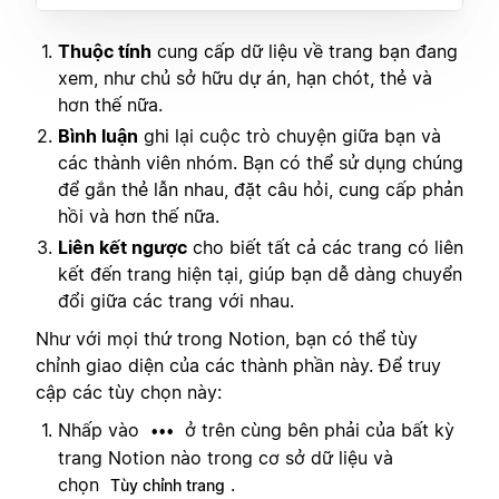
Thuộc tính
cung cấp dữ liệu về trang bạn đang
xem, như chủ sở hữu dự án, hạn chót, thẻ và
hơn thế nữa.
Bình luận
ghi lại cuộc trò chuyện giữa bạn và
các thành viên nhóm. Bạn có thể sử dụng chúng
để gắn thẻ lẫn nhau, đặt câu hỏi, cung cấp phản
hồi và hơn thế nữa.
Liên kết ngược
cho biết tất cả các trang có liên
kết đến trang hiện tại, giúp bạn dễ dàng chuyển
đổi giữa các trang với nhau.
Như với mọi thứ trong Notion, bạn có thể tùy
chỉnh giao diện của các thành phần này. Để truy
cập các tùy chọn này:
Nhấp vào
ở trên cùng bên phải của bất kỳ
•••
trang Notion nào trong cơ sở dữ liệu và
chọn
.
Tùy chỉnh trang