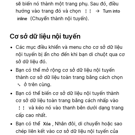
sẽ biến nó thành một trang phụ. Sau đó, điều
hướng vào trang đó và chọn
→
⋮⋮
Turn into
(Chuyển thành nội tuyến).
inline
Cơ sở dữ liệu nội tuyến
Các mục điều khiển và menu cho cơ sở dữ liệu
nội tuyến bị ẩn cho đến khi bạn di chuột qua cơ
sở dữ liệu đó.
Bạn có thể mở rộng cơ sở dữ liệu nội tuyến
thành cơ sở dữ liệu toàn trang bằng cách chọn
ở trên cùng.
⤡
Bạn có thể biến cơ sở dữ liệu nội tuyến thành
cơ sở dữ liệu toàn trang bằng cách nhấp vào
và kéo nó vào thanh bên dưới dạng trang
⋮⋮
cấp cao nhất.
Bạn có thể
,
Nhân đôi, di chuyển hoặc sao
Xóa
chép liên kết vào cơ sở dữ liệu nội tuyến của