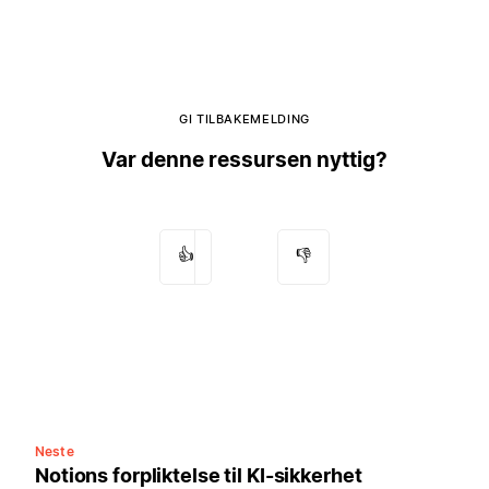
GI TILBAKEMELDING
Var denne ressursen nyttig?
👍
👎
Neste
Notions forpliktelse til KI-sikkerhet