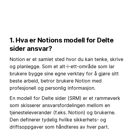
1. Hva er Notions modell for Delte
sider ansvar?
Notion er et samlet sted hvor du kan tenke, skrive
og planlegge. Som et alt-i-ett-område som lar
brukere bygge sine egne verktøy for å gjøre sitt
beste arbeid, betror brukere Notion med
profesjonell og personlig informasjon.
En modell for Delte sider (SRM) er et rammeverk
som skisserer ansvarsfordelingen mellom en
tjenesteleverandør (f.eks. Notion) og brukerne.
Den definerer tydelig hvilke sikkerhets- og
driftsoppgaver som håndteres av hver part.