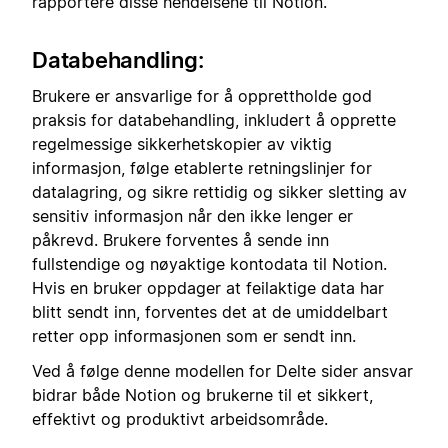
rapportere disse hendelsene til Notion.
Databehandling:
Brukere er ansvarlige for å opprettholde god
praksis for databehandling, inkludert å opprette
regelmessige sikkerhetskopier av viktig
informasjon, følge etablerte retningslinjer for
datalagring, og sikre rettidig og sikker sletting av
sensitiv informasjon når den ikke lenger er
påkrevd. Brukere forventes å sende inn
fullstendige og nøyaktige kontodata til Notion.
Hvis en bruker oppdager at feilaktige data har
blitt sendt inn, forventes det at de umiddelbart
retter opp informasjonen som er sendt inn.
Ved å følge denne modellen for Delte sider ansvar
bidrar både Notion og brukerne til et sikkert,
effektivt og produktivt arbeidsområde.