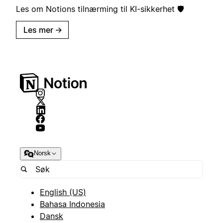
Les om Notions tilnærming til KI-sikkerhet 🛡️
Les mer
→
Norsk
English (US)
Bahasa Indonesia
Dansk