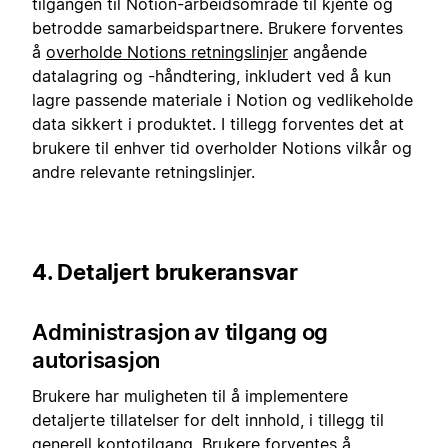
tilgangen til Notion-arbeidsområde til kjente og
betrodde samarbeidspartnere. Brukere forventes
å
overholde Notions retningslinjer
angående
datalagring og -håndtering, inkludert ved å kun
lagre passende materiale i Notion og vedlikeholde
data sikkert i produktet. I tillegg forventes det at
brukere til enhver tid overholder Notions vilkår og
andre relevante retningslinjer.
4. Detaljert brukeransvar
Administrasjon av tilgang og
autorisasjon
Brukere har muligheten til å implementere
detaljerte tillatelser for delt innhold, i tillegg til
generell kontotilgang. Brukere forventes å