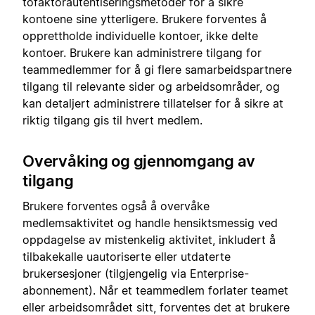
tofaktorautentiseringsmetoder for å sikre
kontoene sine ytterligere. Brukere forventes å
opprettholde individuelle kontoer, ikke delte
kontoer. Brukere kan administrere tilgang for
teammedlemmer for å gi flere samarbeidspartnere
tilgang til relevante sider og arbeidsområder, og
kan detaljert administrere tillatelser for å sikre at
riktig tilgang gis til hvert medlem.
Overvåking og gjennomgang av
tilgang
Brukere forventes også å overvåke
medlemsaktivitet og handle hensiktsmessig ved
oppdagelse av mistenkelig aktivitet, inkludert å
tilbakekalle uautoriserte eller utdaterte
brukersesjoner (tilgjengelig via Enterprise-
abonnement). Når et teammedlem forlater teamet
eller arbeidsområdet sitt, forventes det at brukere