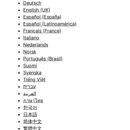
Deutsch
English (UK)
Español (España)
Español (Latinoamérica)
Français (France)
Italiano
Nederlands
Norsk
Português (Brasil)
Suomi
Svenska
Tiếng Việt
עברית
العربية
ภาษาไทย
한국어
日本語
简体中文
繁體中文