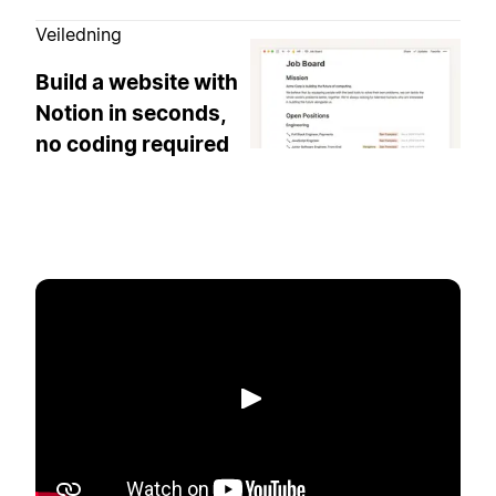
Veiledning
Build a website with
Notion in seconds,
no coding required
Spill av