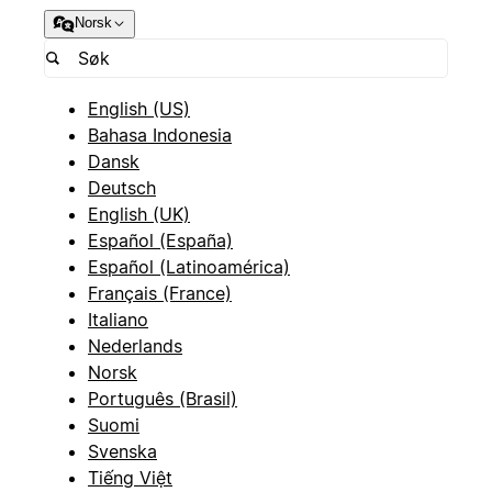
Norsk
English (US)
Bahasa Indonesia
Dansk
Deutsch
English (UK)
Español (España)
Español (Latinoamérica)
Français (France)
Italiano
Nederlands
Norsk
Português (Brasil)
Suomi
Svenska
Tiếng Việt