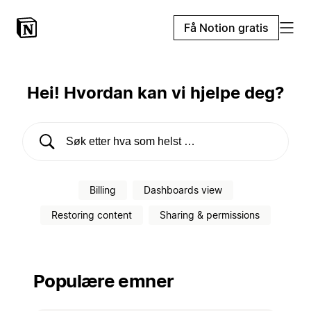
Få Notion gratis
Hei! Hvordan kan vi hjelpe deg?
Søk i hjelpesenteret
Billing
Dashboards view
Restoring content
Sharing & permissions
Populære emner