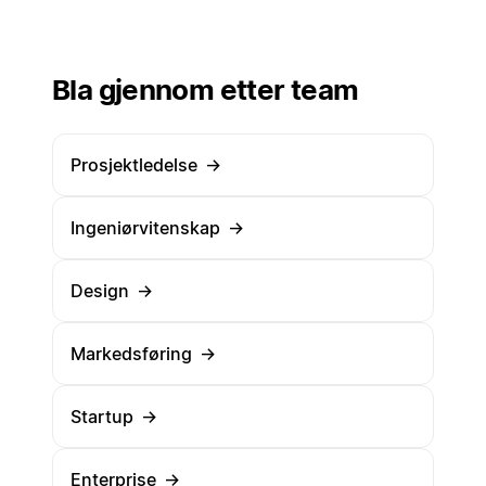
Bla gjennom etter team
Prosjektledelse
→
Ingeniørvitenskap
→
Design
→
Markedsføring
→
Startup
→
Enterprise
→