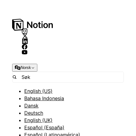
Norsk
English (US)
Bahasa Indonesia
Dansk
Deutsch
English (UK)
Español (España)
Español (Latinoamérica)