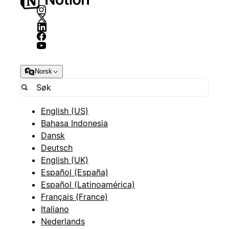
Norsk
English (US)
Bahasa Indonesia
Dansk
Deutsch
English (UK)
Español (España)
Español (Latinoamérica)
Français (France)
Italiano
Nederlands