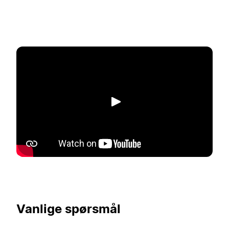
Spill av
Vanlige spørsmål