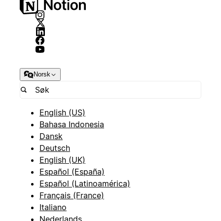
Norsk
English (US)
Bahasa Indonesia
Dansk
Deutsch
English (UK)
Español (España)
Español (Latinoamérica)
Français (France)
Italiano
Nederlands