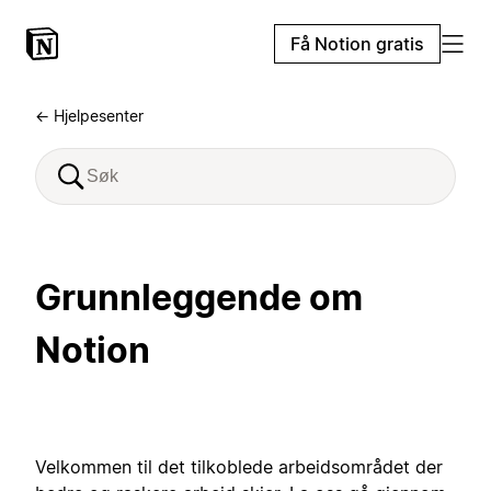
Få Notion gratis
← Hjelpesenter
Grunnleggende om
Notion
Velkommen til det tilkoblede arbeidsområdet der