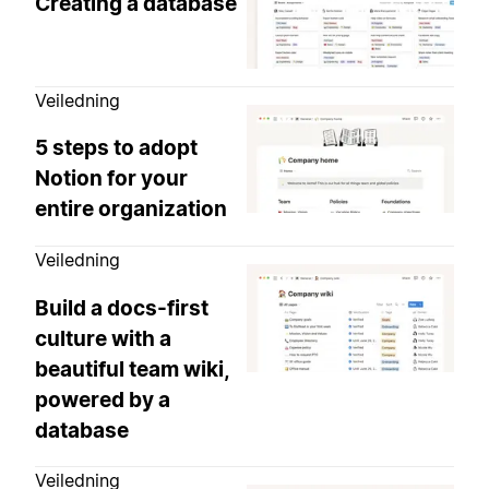
Creating a database
Veiledning
5 steps to adopt
Notion for your
entire organization
Veiledning
Build a docs-first
culture with a
beautiful team wiki,
powered by a
database
Veiledning