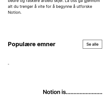
bedre og raskere arbeid skjer. La oss gå gjennom
alt du trenger å vite for å begynne å utforske
Notion.
Populære emner
Se alle