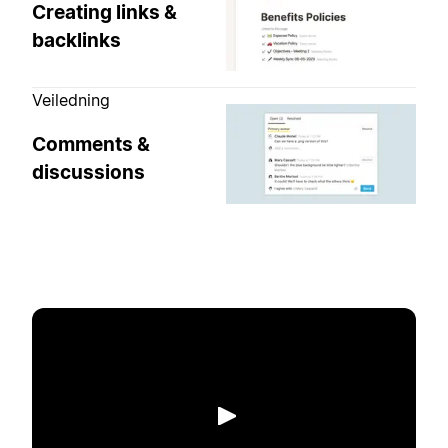
Creating links &
backlinks
Veiledning
Comments &
discussions
Spill av