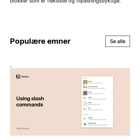
blokker som er fleksible og tilpasningsdyktige.
Populære emner
Se alle