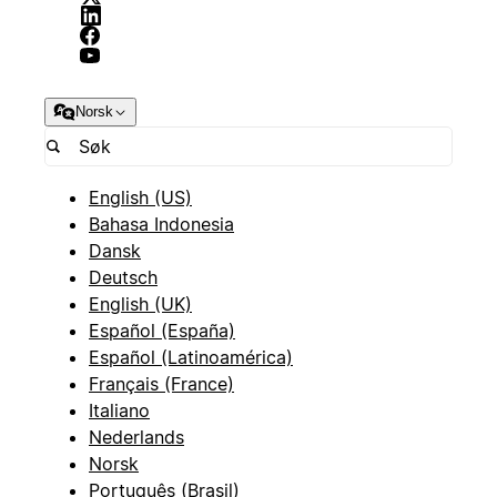
Norsk
English (US)
Bahasa Indonesia
Dansk
Deutsch
English (UK)
Español (España)
Español (Latinoamérica)
Français (France)
Italiano
Nederlands
Norsk
Português (Brasil)