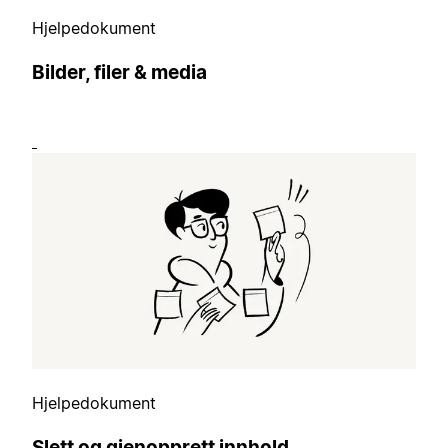
Hjelpedokument
Bilder, filer & media
Hjelpedokument
Slett og gjenopprett innhold