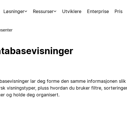
Løsninger
Ressurser
Utviklere
Enterprise
Pris
esenter
tabasevisninger
basevisninger lar deg forme den samme informasjonen slik
sk visningstyper, pluss hvordan du bruker filtre, sorteringe
ger og holde deg organisert.