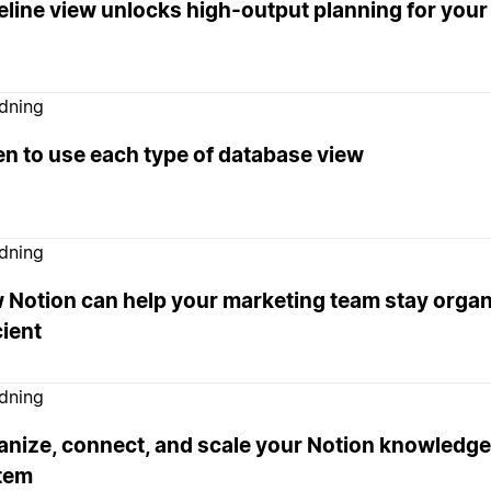
eline view unlocks high-output planning for your
edning
n to use each type of database view
edning
 Notion can help your marketing team stay orga
cient
edning
anize, connect, and scale your Notion knowled
tem