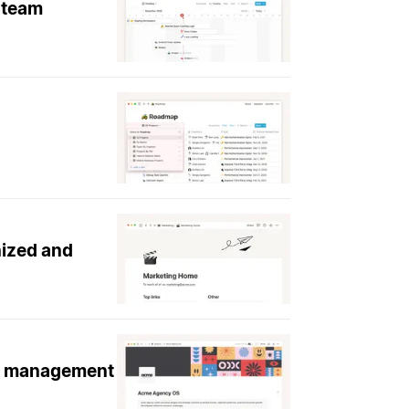
 team
nized and
ge management