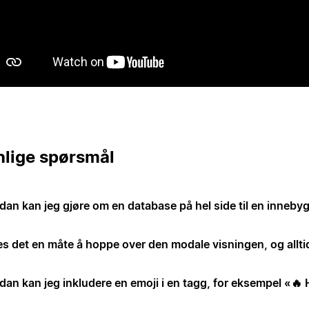
nlige spørsmål
dan kan jeg gjøre om en database på hel side til en inneb
es det en måte å hoppe over den modale visningen, og allt
dan kan jeg inkludere en emoji i en tagg, for eksempel «🔥