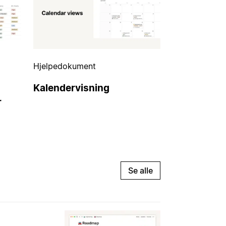
Hjelpedokument
Kalendervisning
r
Se alle