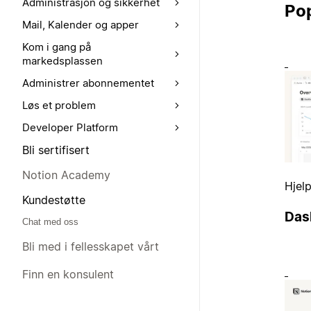
Administrasjon og sikkerhet
Po
Mail, Kalender og apper
Kom i gang på
markedsplassen
Administrer abonnementet
Løs et problem
Developer Platform
Bli sertifisert
Notion Academy
Hjel
Kundestøtte
Das
Chat med oss
Bli med i fellesskapet vårt
Finn en konsulent