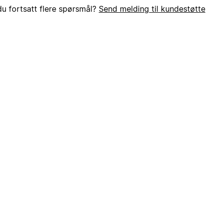
du fortsatt flere spørsmål?
Send melding til kundestøtte