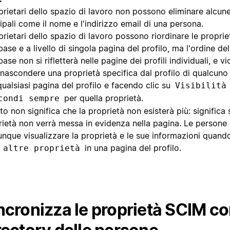
prietari dello spazio di lavoro non possono eliminare alcun
ipali come il nome e l'indirizzo email di una persona.
prietari dello spazio di lavoro possono riordinare le propriet
ase e a livello di singola pagina del profilo, ma l'ordine del
ase non si rifletterà nelle pagine dei profili individuali, e v
 nascondere una proprietà specifica dal profilo di qualcun
ualsiasi pagina del profilo e facendo clic su
Visibilità
per quella proprietà.
condi sempre
o non significa che la proprietà non esisterà più: significa 
rietà non verrà messa in evidenza nella pagina. Le persone
nque visualizzare la proprietà e le sue informazioni quand
in una pagina del profilo.
 altre proprietà
ncronizza le proprietà SCIM co