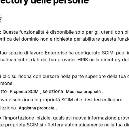
rectory delle persone
:
Questa funzionalità è disponibile solo per gli utenti con p
rifica del dominio non è richiesta per abilitare questa funzi
 tuo spazio di lavoro Enterprise ha configurato
SCIM
, puoi 
aticamente i dati dal tuo provider HRIS nella directory del
:
i clic sull'icona con cursore nella parte superiore della tua 
rsone.
otto
, seleziona
.
Proprietà SCIM
Modifica proprietà
ova e seleziona le proprietà SCIM che desideri collegare.
leziona
.
Aggiorna proprietà
 l'importazione iniziale, qualsiasi nuova informazione prov
e proprietà SCIM si rifletterà automaticamente nella tua di