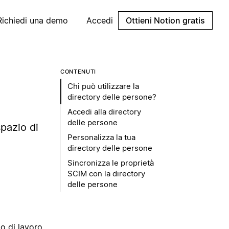
Richiedi una demo
Accedi
Ottieni Notion gratis
CONTENUTI
Chi può utilizzare la
directory delle persone?
Accedi alla directory
delle persone
spazio di
Personalizza la tua
directory delle persone
Sincronizza le proprietà
SCIM con la directory
delle persone
o di lavoro