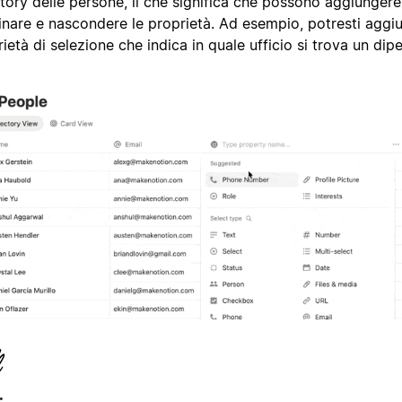
tory delle persone, il che significa che possono aggiungere
dinare e nascondere le proprietà. Ad esempio, potresti aggi
ietà di selezione che indica in quale ufficio si trova un dip
: