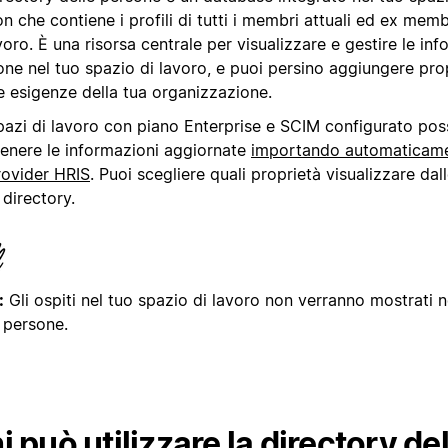
n che contiene i profili di tutti i membri attuali ed ex memb
voro. È una risorsa centrale per visualizzare e gestire le inf
one nel tuo spazio di lavoro, e puoi persino aggiungere pro
e esigenze della tua organizzazione.
spazi di lavoro con piano Enterprise e SCIM configurato po
enere le informazioni aggiornate
importando automaticamen
rovider HRIS
. Puoi scegliere quali proprietà visualizzare da
 directory.
:
Gli ospiti nel tuo spazio di lavoro non verranno mostrati n
 persone.
i può utilizzare la directory del