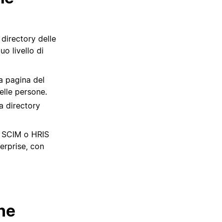
 directory delle
uo livello di
a pagina del
delle persone.
a directory
ti SCIM o HRIS
erprise, con
one