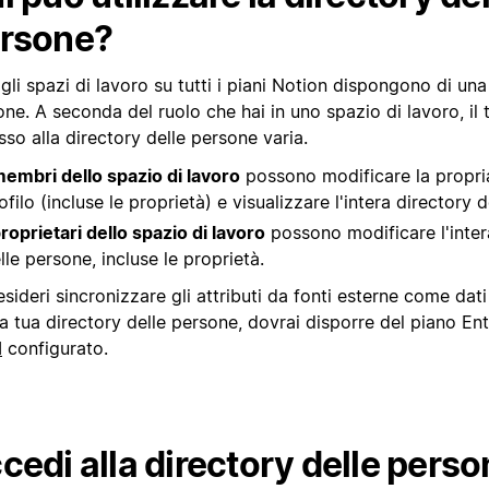
rsone?
 gli spazi di lavoro su tutti i piani Notion dispongono di una
ne. A seconda del ruolo che hai in uno spazio di lavoro, il t
so alla directory delle persone varia.
embri dello spazio di lavoro
possono modificare la propri
ofilo (incluse le proprietà) e visualizzare l'intera directory 
roprietari dello spazio di lavoro
possono modificare l'inter
lle persone, incluse le proprietà.
sideri sincronizzare gli attributi da fonti esterne come da
a tua directory delle persone, dovrai disporre del piano Ent
M
configurato.
cedi alla directory delle pers