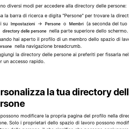
no diversi modi per accedere alla directory delle persone:
a la barra di ricerca e digita "Persone" per trovare la direct
i su
→
o
(a seconda del tuo p
Impostazioni
Persone
Membri
u
nella parte superiore dello schermo.
directory delle persone
ando hai aperto il profilo di un membro dello spazio di lavo
nella navigazione breadcrumb.
ersone
giungi la directory delle persone ai preferiti per fissarla nel
r un accesso rapido.
rsonalizza la tua directory del
rsone
 possono modificare la propria pagina del profilo nella dire
ne. Solo i proprietari dello spazio di lavoro possono modifi