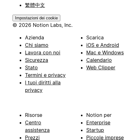
繁體中文
Impostazioni dei cookie
© 2026 Notion Labs, Inc.
Azienda
Scarica
Chi siamo
iOS e Android
Lavora con noi
Mac e Windows
Sicurezza
Calendario
Stato
Web Clipper
Termini e privacy
I tuoi diritti alla
privacy
Risorse
Notion per
Centro
Enterprise
assistenza
Startup
Prezzi
Piccole imprese