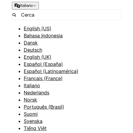
Italiano
English (US)
Bahasa Indonesia
Dansk
Deutsch
English (UK)
Español (España)
Español (Latinoamérica)
Français (France)
Italiano
Nederlands
Norsk
Português (Brasil)
Suomi
Svenska
Tiếng Việt