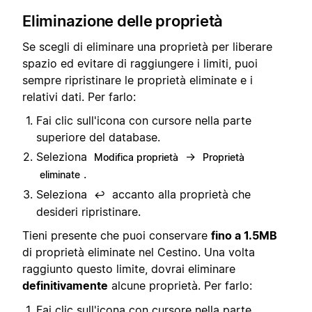
Eliminazione delle proprietà
Se scegli di eliminare una proprietà per liberare
spazio ed evitare di raggiungere i limiti, puoi
sempre ripristinare le proprietà eliminate e i
relativi dati. Per farlo:
Fai clic sull'icona con cursore nella parte
superiore del database.
Seleziona
→
Modifica proprietà
Proprietà
.
eliminate
Seleziona
accanto alla proprietà che
↩️
desideri ripristinare.
Tieni presente che puoi conservare
fino a 1.5MB
di proprietà eliminate nel Cestino. Una volta
raggiunto questo limite, dovrai eliminare
definitivamente
alcune proprietà. Per farlo:
Fai clic sull'icona con cursore nella parte