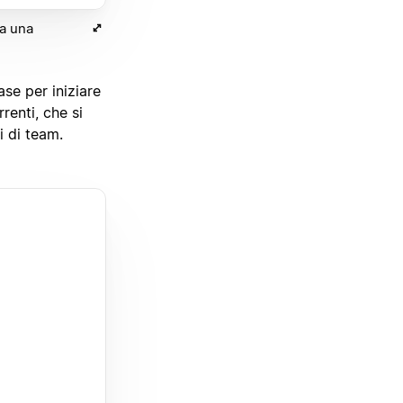
 a una
se per iniziare
renti, che si
i di team.