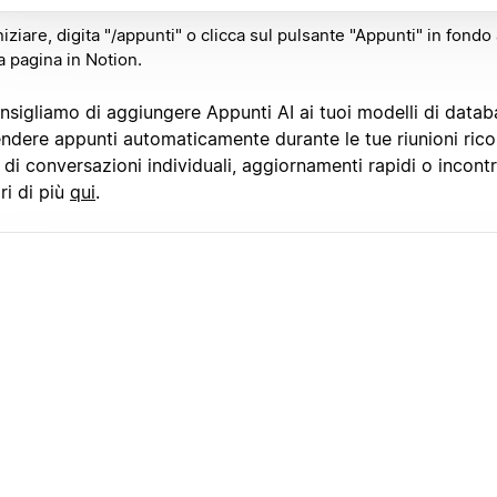
niziare, digita "/appunti" o clicca sul pulsante "Appunti" in fondo
 pagina in Notion.
nsigliamo di aggiungere Appunti AI ai tuoi modelli di databa
ndere appunti automaticamente durante le tue riunioni ricor
i di conversazioni individuali, aggiornamenti rapidi o incontr
ri di più
qui
.