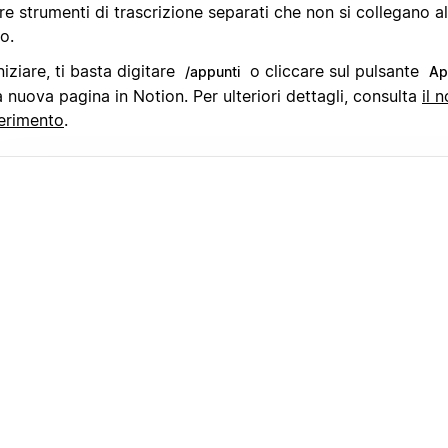
re strumenti di trascrizione separati che non si collegano al
o.
niziare, ti basta digitare
o cliccare sul pulsante
/appunti
Ap
 nuova pagina in Notion. Per ulteriori dettagli, consulta
il 
ferimento
.