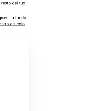
 resto del tuo
in fondo
punti
nostro articolo