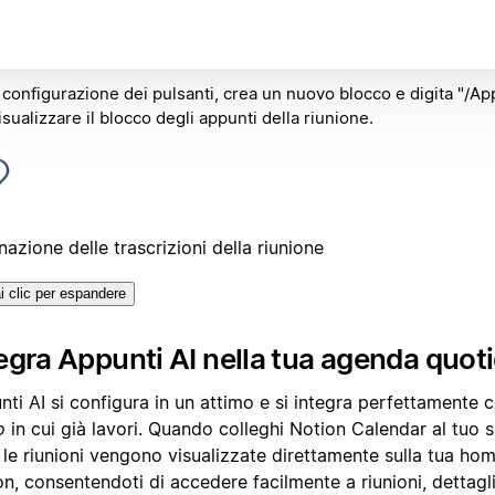
 configurazione dei pulsanti, crea un nuovo blocco e digita "/Ap
isualizzare il blocco degli appunti della riunione.
nazione delle trascrizioni della riunione
i clic per espandere
egra Appunti AI nella tua agenda quot
ti AI si configura in un attimo e si integra perfettamente
o
in cui già lavori. Quando colleghi Notion Calendar al tuo s
 le riunioni vengono visualizzate direttamente sulla tua ho
n, consentendoti di accedere facilmente a riunioni, dettagl