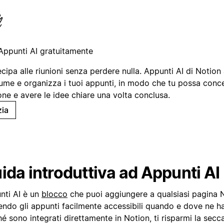
Appunti AI gratuitamente
cipa alle riunioni senza perdere nulla. Appunti AI di Notion
ume e organizza i tuoi appunti, in modo che tu possa concen
one e avere le idee chiare una volta conclusa.
zia
ida introduttiva ad Appunti AI
nti AI è un
blocco
che puoi aggiungere a qualsiasi pagina 
endo gli appunti facilmente accessibili quando e dove ne ha
é sono integrati direttamente in Notion, ti risparmi la secc