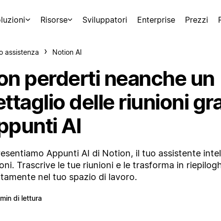
luzioni
Risorse
Sviluppatori
Enterprise
Prezzi
o assistenza
Notion AI
on perderti neanche un
ttaglio delle riunioni gr
ppunti AI
resentiamo Appunti AI di Notion, il tuo assistente intel
ioni. Trascrive le tue riunioni e le trasforma in riepilogh
ttamente nel tuo spazio di lavoro.
 min di lettura