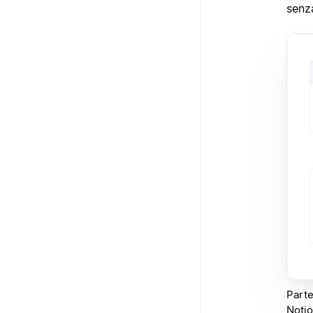
senz
Parte
Notio