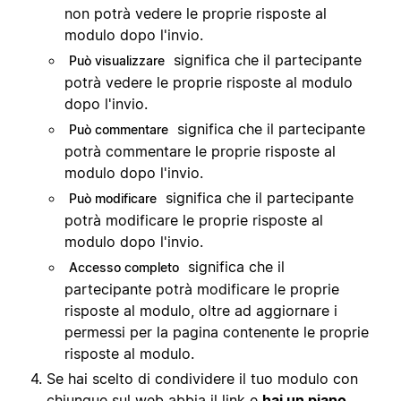
non potrà vedere le proprie risposte al
modulo dopo l'invio.
significa che il partecipante
Può visualizzare
potrà vedere le proprie risposte al modulo
dopo l'invio.
significa che il partecipante
Può commentare
potrà commentare le proprie risposte al
modulo dopo l'invio.
significa che il partecipante
Può modificare
potrà modificare le proprie risposte al
modulo dopo l'invio.
significa che il
Accesso completo
partecipante potrà modificare le proprie
risposte al modulo, oltre ad aggiornare i
permessi per la pagina contenente le proprie
risposte al modulo.
Se hai scelto di condividere il tuo modulo con
chiunque sul web abbia il link e
hai un piano