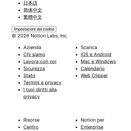
日本語
简体中文
繁體中文
Impostazioni dei cookie
© 2026 Notion Labs, Inc.
Azienda
Scarica
Chi siamo
iOS e Android
Lavora con noi
Mac e Windows
Sicurezza
Calendario
Stato
Web Clipper
Termini e privacy
I tuoi diritti alla
privacy
Risorse
Notion per
Centro
Enterprise