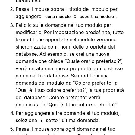
facoltativa.
Passa il mouse sopra il titolo del modulo per
aggiungere
o
.
icona modulo
copertina modulo
Fai clic sulle domande nel tuo modulo per
modificarle. Per impostazione predefinita, tutte
le modifiche apportate nel modulo verranno
sincronizzate con i nomi delle proprietà del
database. Ad esempio, se crei una nuova
domanda che chiede “Quale orario preferisci?”,
verrà creata una nuova proprietà con lo stesso
nome nel tuo database. Se modifichi una
domanda del modulo da “Colore preferito” a
“Qual è il tuo colore preferito?”, la tua proprietà
del database “Colore preferito” verrà
rinominata in “Qual è il tuo colore preferito?”.
Per aggiungere altre domande al tuo modulo,
seleziona
sotto l'ultima domanda.
+
Passa il mouse sopra ogni domanda nel tuo