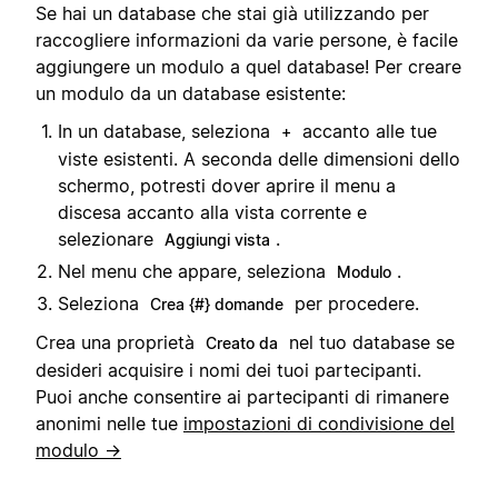
Se hai un database che stai già utilizzando per
raccogliere informazioni da varie persone, è facile
aggiungere un modulo a quel database! Per creare
un modulo da un database esistente:
In un database, seleziona
accanto alle tue
+
viste esistenti. A seconda delle dimensioni dello
schermo, potresti dover aprire il menu a
discesa accanto alla vista corrente e
selezionare
.
Aggiungi vista
Nel menu che appare, seleziona
.
Modulo
Seleziona
per procedere.
Crea {#} domande
Crea una proprietà
nel tuo database se
Creato da
desideri acquisire i nomi dei tuoi partecipanti.
Puoi anche consentire ai partecipanti di rimanere
anonimi nelle tue
impostazioni di condivisione del
modulo →