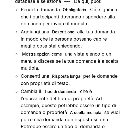
database e seleziona
. Da qui, puoi:
•••
Rendi la domanda
. Ciò significa
Obbligatoria
che i partecipanti dovranno rispondere alla
domanda per inviare il modulo.
Aggiungi una
alla tua domanda
Descrizione
in modo che le persone possano capire
meglio cosa stai chiedendo.
una vista elenco o un
Mostra opzioni come
menu a discesa se la tua domanda è a scelta
multipla.
Consenti una
per le domande
Risposta lunga
con proprietà di testo.
Cambia il
, che è
Tipo di domanda
l'equivalente del tipo di proprietà. Ad
esempio, questo potrebbe essere un tipo di
domanda o proprietà
se vuoi
A scelta multipla
porre una domanda con risposta sì o no.
Potrebbe essere un tipo di domanda o