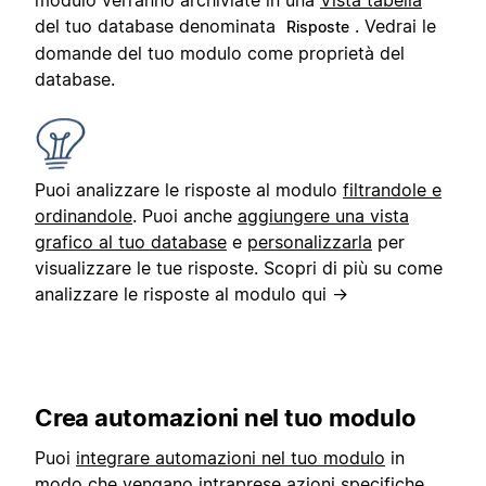
modulo verranno archiviate in una
Vista tabella
del tuo database denominata
. Vedrai le
Risposte
domande del tuo modulo come proprietà del
database.
Puoi analizzare le risposte al modulo
filtrandole e
ordinandole
. Puoi anche
aggiungere una vista
grafico al tuo database
e
personalizzarla
per
visualizzare le tue risposte. Scopri di più su come
analizzare le risposte al modulo qui →
Crea automazioni nel tuo modulo
Puoi
integrare automazioni nel tuo modulo
in
modo che vengano intraprese azioni specifiche