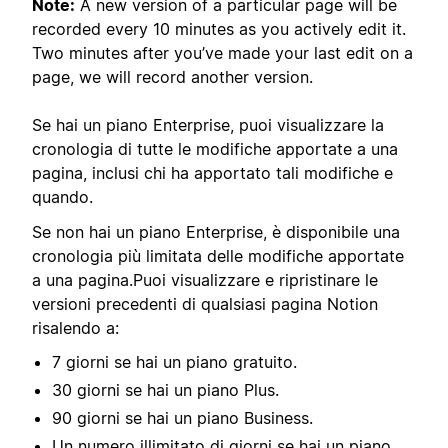
Note:
A new version of a particular page will be
recorded every 10 minutes as you actively edit it.
Two minutes after you’ve made your last edit on a
page, we will record another version.
Se hai un piano Enterprise, puoi visualizzare la
cronologia di tutte le modifiche apportate a una
pagina, inclusi chi ha apportato tali modifiche e
quando.
Se non hai un piano Enterprise, è disponibile una
cronologia più limitata delle modifiche apportate
a una pagina.
Puoi visualizzare e ripristinare le
versioni precedenti di qualsiasi pagina Notion
risalendo a:
7 giorni se hai un piano gratuito.
30 giorni se hai un piano Plus.
90 giorni se hai un piano Business.
Un numero illimitato di giorni se hai un piano