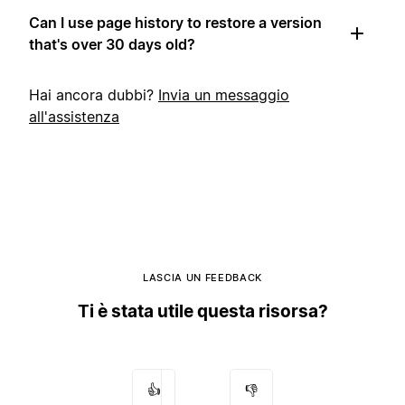
Can I use page history to restore a version
that's over 30 days old?
Hai ancora dubbi?
Invia un messaggio
all'assistenza
LASCIA UN FEEDBACK
Ti è stata utile questa risorsa?
👍
👎