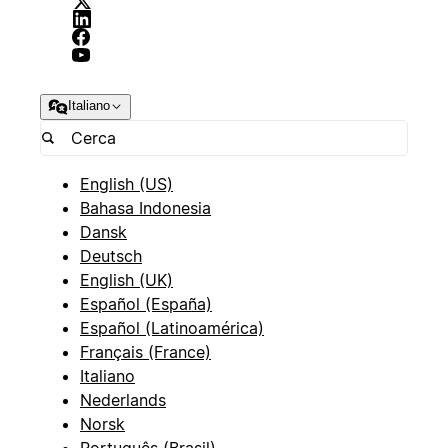
Italiano
English (US)
Bahasa Indonesia
Dansk
Deutsch
English (UK)
Español (España)
Español (Latinoamérica)
Français (France)
Italiano
Nederlands
Norsk
Português (Brasil)