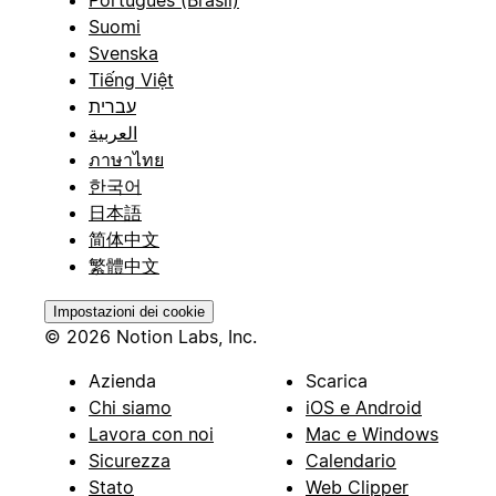
Suomi
Svenska
Tiếng Việt
עברית
العربية
ภาษาไทย
한국어
日本語
简体中文
繁體中文
Impostazioni dei cookie
© 2026 Notion Labs, Inc.
Azienda
Scarica
Chi siamo
iOS e Android
Lavora con noi
Mac e Windows
Sicurezza
Calendario
Stato
Web Clipper