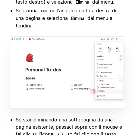
tasto destro) e seleziona
dal menu.
Elimina
Seleziona
nell'angolo in alto a destra di
•••
una pagina e seleziona
dal menu a
Elimina
tendina.
Se stai eliminando una sottopagina da una
pagina esistente, passaci sopra con il mouse e
fai clic sull'icona
(o fai clic con il tasto
⋮⋮