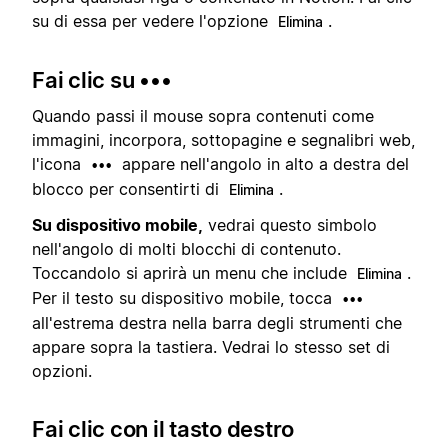
su di essa per vedere l'opzione
.
Elimina
Fai clic su •••
Quando passi il mouse sopra contenuti come
immagini, incorpora, sottopagine e segnalibri web,
l'icona
appare nell'angolo in alto a destra del
•••
blocco per consentirti di
.
Elimina
Su dispositivo mobile,
vedrai questo simbolo
nell'angolo di molti blocchi di contenuto.
Toccandolo si aprirà un menu che include
.
Elimina
Per il testo su dispositivo mobile, tocca
•••
all'estrema destra nella barra degli strumenti che
appare sopra la tastiera. Vedrai lo stesso set di
opzioni.
Fai clic con il tasto destro