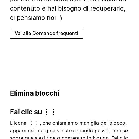
contenuto e hai bisogno di recuperarlo,
ci pensiamo noi 🖇
Vai alle Domande frequenti
Elimina blocchi
Fai clic su ⋮⋮
L'icona
, che chiamiamo maniglia del blocco,
⋮⋮
appare nel margine sinistro quando passi il mouse
sopra qualsiasi riga o contenuto in Notion. Fai clic