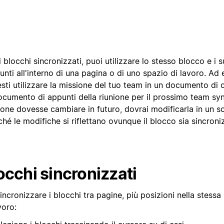
 blocchi sincronizzati, puoi utilizzare lo stesso blocco e i s
unti all'interno di una pagina o di uno spazio di lavoro. Ad
sti utilizzare la missione del tuo team in un documento di 
ocumento di appunti della riunione per il prossimo team syn
ione dovesse cambiare in futuro, dovrai modificarla in un s
ché le modifiche si riflettano ovunque il blocco sia sincroni
occhi sincronizzati
incronizzare i blocchi tra pagine, più posizioni nella stessa
voro: