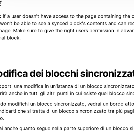
:
If a user doesn't have access to the page containing the o
 won’t be able to see a synced block's contents and can re
 page. Make sure to give the right users permission in adva
nal block.
difica dei blocchi sincronizzat
porti una modifica in un'istanza di un blocco sincronizzato
irà anche in tutti gli altri punti in cui esiste quel blocco si
do modifichi un blocco sincronizzato, vedrai un bordo atto
ndicarti che si tratta di un blocco sincronizzato tra più pag
o.
ai anche quanto segue nella parte superiore di un blocco si