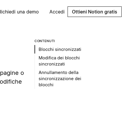
Richiedi una demo
Accedi
Ottieni Notion gratis
CONTENUTI
Blocchi sincronizzati
Modifica dei blocchi
sincronizzati
 pagine o
Annullamento della
sincronizzazione dei
modifiche
blocchi