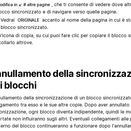
, che ti consente di vedere dove alt
odifica in ↙ # altre pagine
occo sincronizzato e di navigare verso quelle pagine.
Vedrai
accanto al nome della pagina in cui è sta
ORIGINALE
blocco sincronizzato.
'icona di copia, su cui puoi fare clic per copiare il blocco 
collarlo altrove.
nullamento della sincronizza
i blocchi
nullamento della sincronizzazione di un blocco sincronizzat
gamento tra esso e le sue altre copie. Dopo aver annullato 
ronizzazione, ogni blocco diventa indipendente, quindi le m
tate non influiranno sugli altri. Eventuali collegamenti alle
interno del blocco continueranno a funzionare dopo l'annull