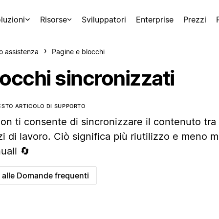
luzioni
Risorse
Sviluppatori
Enterprise
Prezzi
o assistenza
Pagine e blocchi
occhi sincronizzati
ESTO ARTICOLO DI SUPPORTO
on ti consente di sincronizzare il contenuto tra
i di lavoro. Ciò significa più riutilizzo e meno 
uali 🔄
i alle Domande frequenti