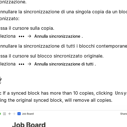
ronizzazione.
nnullare la sincronizzazione di una singola copia da un bl
onizzato:
ssa il cursore sulla copia.
leziona
→
.
•••
Annulla sincronizzazione
nnullare la sincronizzazione di tutti i blocchi contempora
ssa il cursore sul blocco sincronizzato originale.
leziona
→
.
•••
Annulla sincronizzazione di tutti
:
If a synced block has more than 10 copies, clicking
Unsy
ing the original synced block, will remove all copies.