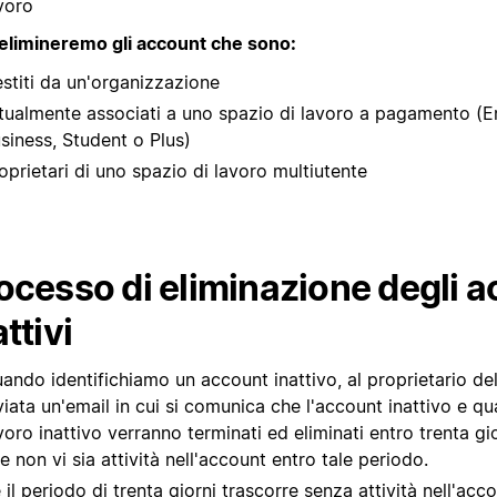
voro
elimineremo gli account che sono:
stiti da un'organizzazione
tualmente associati a uno spazio di lavoro a pagamento (En
siness, Student o Plus)
oprietari di uno spazio di lavoro multiutente
ocesso di eliminazione degli 
attivi
ando identifichiamo un account inattivo, al proprietario de
viata un'email in cui si comunica che l'account inattivo e qu
voro inattivo verranno terminati ed eliminati entro trenta gi
e non vi sia attività nell'account entro tale periodo.
 il periodo di trenta giorni trascorre senza attività nell'acc