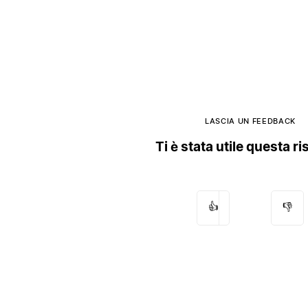
LASCIA UN FEEDBACK
Ti è stata utile questa r
👍
👎