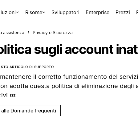
luzioni
Risorse
Sviluppatori
Enterprise
Prezzi
o assistenza
Privacy e Sicurezza
litica sugli account inat
ESTO ARTICOLO DI SUPPORTO
 mantenere il corretto funzionamento del serviz
on adotta questa politica di eliminazione degli
tivi 💤
i alle Domande frequenti