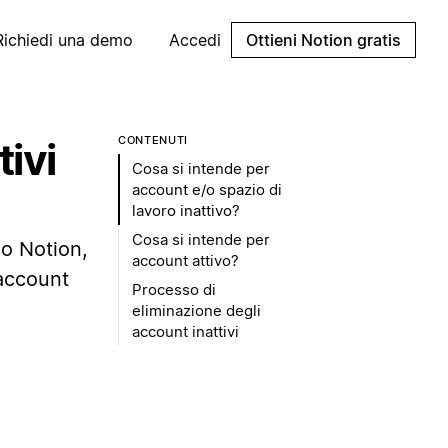
Richiedi una demo
Accedi
Ottieni Notion gratis
CONTENUTI
tivi
Cosa si intende per
account e/o spazio di
lavoro inattivo?
Cosa si intende per
io Notion,
account attivo?
 account
Processo di
eliminazione degli
account inattivi