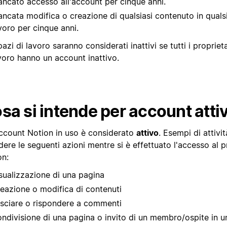
ncato accesso all'account per cinque anni.
ncata modifica o creazione di qualsiasi contenuto in qualsi
voro per cinque anni.
pazi di lavoro saranno considerati inattivi se tutti i propriet
voro hanno un account inattivo.
sa si intende per account atti
ccount Notion in uso è considerato
attivo
. Esempi di attiv
dere le seguenti azioni mentre si è effettuato l'accesso al 
on:
sualizzazione di una pagina
eazione o modifica di contenuti
sciare o rispondere a commenti
ndivisione di una pagina o invito di un membro/ospite in u