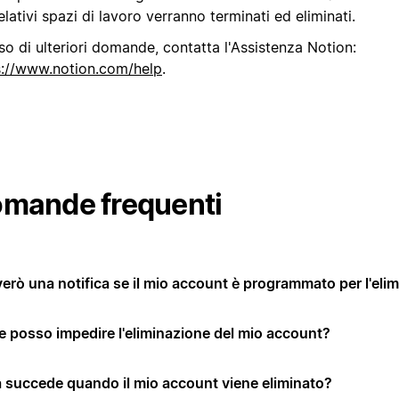
relativi spazi di lavoro verranno terminati ed eliminati.
so di ulteriori domande, contatta l'Assistenza Notion:
s://www.notion.com/help
.
mande frequenti
verò una notifica se il mio account è programmato per l'eli
 posso impedire l'eliminazione del mio account?
 succede quando il mio account viene eliminato?