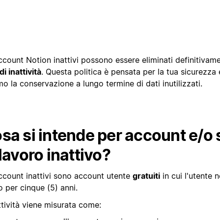
account Notion inattivi possono essere eliminati definitiva
di inattività
. Questa politica è pensata per la tua sicurezza e
o la conservazione a lungo termine di dati inutilizzati.
sa si intende per account e/o 
 lavoro inattivo?
account inattivi sono account utente
gratuiti
in cui l'utente 
o per cinque (5) anni.
ttività viene misurata come: