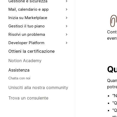
Gestione e sicurezza
Mail, calendario e app
Inizia su Marketplace
Gestisci il tuo piano
Cont
Risolvi un problema
event
Developer Platform
Ottieni la certificazione
Notion Academy
Qu
Assistenza
Chatta con noi
Quan
potre
Unisciti alla nostra community
"N
Trova un consulente
"Q
"Q