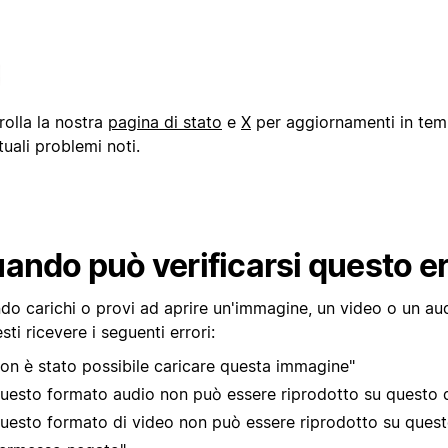
rolla la nostra
pagina di stato
e
X
per aggiornamenti in tem
uali problemi noti.
ando può verificarsi questo e
do carichi o provi ad aprire un'immagine, un video o un aud
sti ricevere i seguenti errori:
on è stato possibile caricare questa immagine"
uesto formato audio non può essere riprodotto su questo d
uesto formato di video non può essere riprodotto su quest