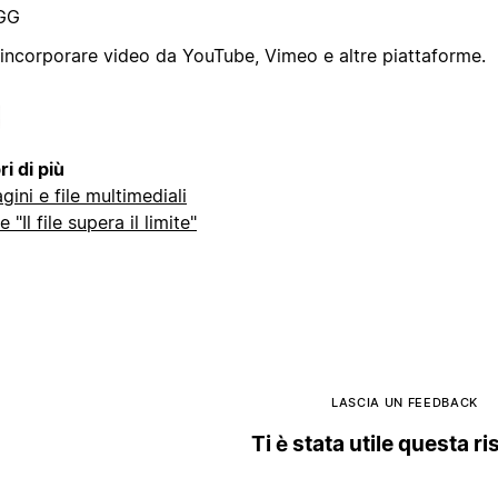
GG
 incorporare video da YouTube, Vimeo e altre piattaforme.
i di più
ini e file multimediali
e "Il file supera il limite"
LASCIA UN FEEDBACK
Ti è stata utile questa r