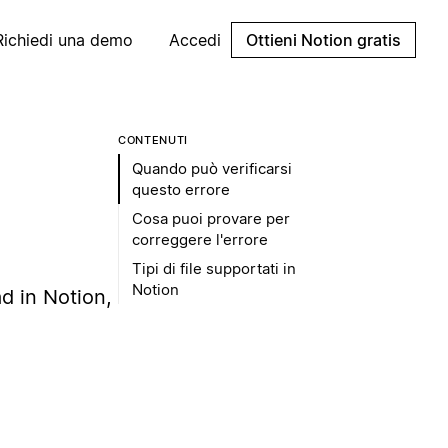
Richiedi una demo
Accedi
Ottieni Notion gratis
CONTENUTI
Quando può verificarsi
questo errore
Cosa puoi provare per
correggere l'errore
Tipi di file supportati in
Notion
ad in Notion,