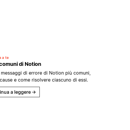
 a te
 comuni di Notion
 messaggi di errore di Notion più comuni,
 cause e come risolvere ciascuno di essi.
inua a leggere
→