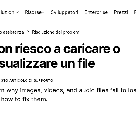
luzioni
Risorse
Sviluppatori
Enterprise
Prezzi
o assistenza
Risoluzione dei problemi
n riesco a caricare o
sualizzare un file
ESTO ARTICOLO DI SUPPORTO
n why images, videos, and audio files fail to lo
 how to fix them.