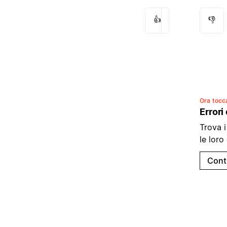
👍
👎
Ora tocca
Errori
Trova i
le loro
Cont