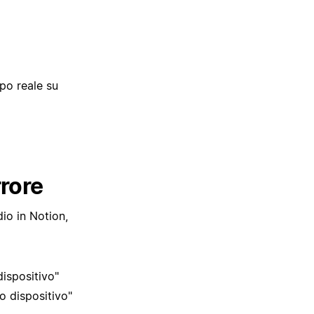
po reale su
rrore
io in Notion,
ispositivo"
o dispositivo"