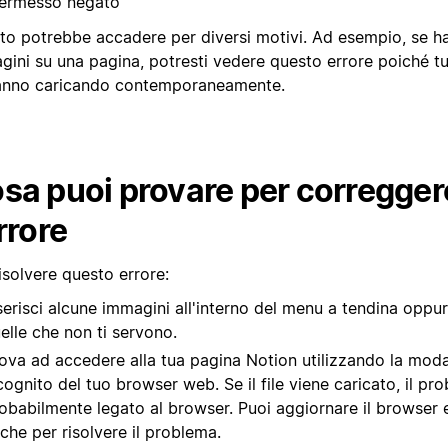
ermesso negato"
to potrebbe accadere per diversi motivi. Ad esempio, se h
gini su una pagina, potresti vedere questo errore poiché tu
tanno caricando contemporaneamente.
sa puoi provare per corregger
errore
isolvere questo errore:
serisci alcune immagini all'interno del menu a tendina oppu
elle che non ti servono.
ova ad accedere alla tua pagina Notion utilizzando la modal
cognito del tuo browser web. Se il file viene caricato, il p
obabilmente legato al browser. Puoi aggiornare il browser 
che per risolvere il problema.