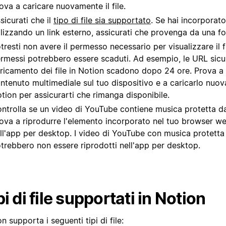
ova a caricare nuovamente il file.
sicurati che il
tipo di file sia supportato
. Se hai incorporato
ilizzando un link esterno, assicurati che provenga da una f
tresti non avere il permesso necessario per visualizzare il fi
rmessi potrebbero essere scaduti. Ad esempio, le URL sicur
ricamento dei file in Notion scadono dopo 24 ore. Prova a s
ntenuto multimediale sul tuo dispositivo e a caricarlo nuo
tion per assicurarti che rimanga disponibile.
ntrolla se un video di YouTube contiene musica protetta d
ova a riprodurre l'elemento incorporato nel tuo browser w
ll'app per desktop. I video di YouTube con musica protetta
trebbero non essere riprodotti nell'app per desktop.
pi di file supportati in Notion
n supporta i seguenti tipi di file: