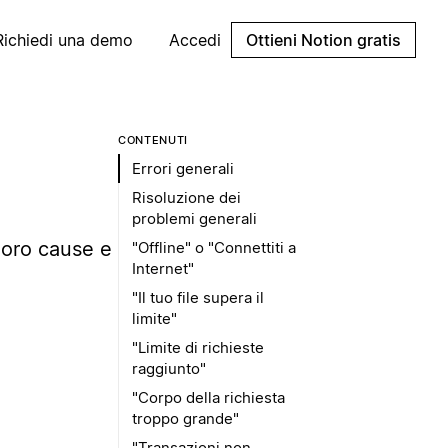
Richiedi una demo
Accedi
Ottieni Notion gratis
CONTENUTI
Errori generali
Risoluzione dei
problemi generali
loro cause e
"Offline" o "Connettiti a
Internet"
"Il tuo file supera il
limite"
"Limite di richieste
raggiunto"
"Corpo della richiesta
troppo grande"
"Transazioni non