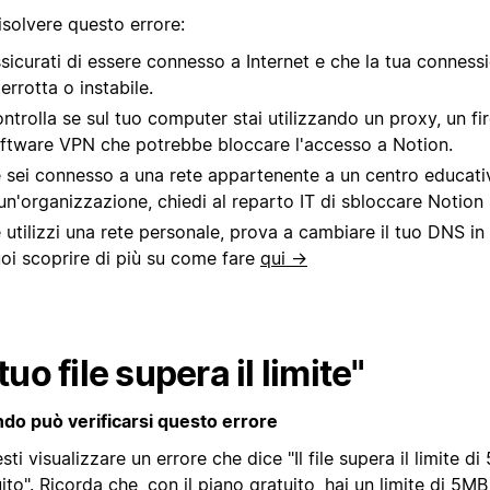
isolvere questo errore:
sicurati di essere connesso a Internet e che la tua conness
terrotta o instabile.
ntrolla se sul tuo computer stai utilizzando un proxy, un fi
ftware VPN che potrebbe bloccare l'accesso a Notion.
 sei connesso a una rete appartenente a un centro educati
un'organizzazione, chiedi al reparto IT di sbloccare Notion 
 utilizzi una rete personale, prova a cambiare il tuo DNS in 1.
oi scoprire di più su come fare
qui →
 tuo file supera il limite"
do può verificarsi questo errore
sti visualizzare un errore che dice "Il file supera il limite d
ito". Ricorda che, con il piano gratuito, hai un limite di 5MB