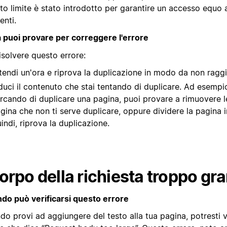
o limite è stato introdotto per garantire un accesso equo a
tenti.
 puoi provare per correggere l'errore
isolvere questo errore:
tendi un'ora e riprova la duplicazione in modo da non raggiu
duci il contenuto che stai tentando di duplicare. Ad esempio
rcando di duplicare una pagina, puoi provare a rimuovere le
gina che non ti serve duplicare, oppure dividere la pagina i
indi, riprova la duplicazione.
orpo della richiesta troppo gr
do può verificarsi questo errore
o provi ad aggiungere del testo alla tua pagina, potresti v