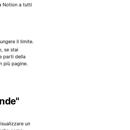
 Notion a tutti
ngere il limite.
, se stai
 parti della
n più pagine.
ande"
isualizzare un