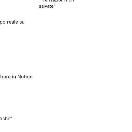
salvate"
po reale su
trare in Notion
fiche”