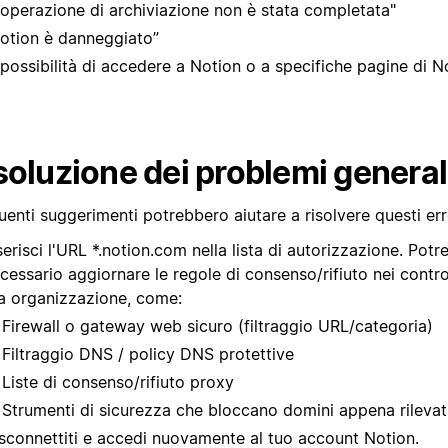
'operazione di archiviazione non è stata completata"
otion è danneggiato”
possibilità di accedere a Notion o a specifiche pagine di N
soluzione dei problemi general
uenti suggerimenti potrebbero aiutare a risolvere questi err
serisci l'URL *.notion.com nella lista di autorizzazione. Pot
cessario aggiornare le regole di consenso/rifiuto nei controll
a organizzazione, come:
Firewall o gateway web sicuro (filtraggio URL/categoria)
Filtraggio DNS / policy DNS protettive
Liste di consenso/rifiuto proxy
Strumenti di sicurezza che bloccano domini appena rilevat
sconnettiti e accedi nuovamente al tuo account Notion.