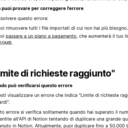
 puoi provare per correggere l'errore
isolvere questo errore:
oi rimuovere tutti i file importati di cui non hai più bisogno.
uoi
passare a un piano a pagamento
, che aumenterà il tuo l
50MB.
imite di richieste raggiunto"
do può verificarsi questo errore
sti visualizzare un errore che indica "Limite di richieste ra
ardi".
o errore si verifica solitamente quando hai superato il num
ntite all'API di Notion tentando di duplicare una grande qu
nuto in Notion. Attualmente, puoi duplicare fino a 50.000 bl