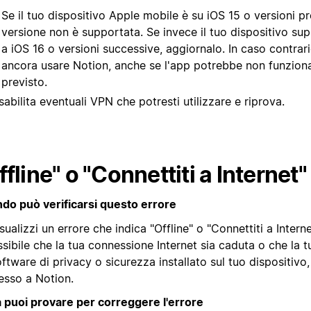
Se il tuo dispositivo Apple mobile è su iOS 15 o versioni pr
versione non è supportata. Se invece il tuo dispositivo su
a iOS 16 o versioni successive, aggiornalo. In caso contrari
ancora usare Notion, anche se l'app potrebbe non funzio
previsto.
sabilita eventuali VPN che potresti utilizzare e riprova.
ffline" o "Connettiti a Internet"
do può verificarsi questo errore
sualizzi un errore che indica "Offline" o "Connettiti a Interne
sibile che la tua connessione Internet sia caduta o che la t
ftware di privacy o sicurezza installato sul tuo dispositivo
esso a Notion.
 puoi provare per correggere l'errore