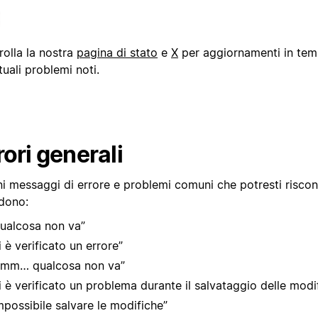
rolla la nostra
pagina di stato
e
X
per aggiornamenti in tem
uali problemi noti.
rori generali
ni messaggi di errore e problemi comuni che potresti riscon
udono:
ualcosa non va”
i è verificato un errore”
mm… qualcosa non va”
i è verificato un problema durante il salvataggio delle modi
mpossibile salvare le modifiche”