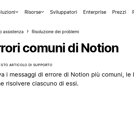
luzioni
Risorse
Sviluppatori
Enterprise
Prezzi
o assistenza
Risoluzione dei problemi
rori comuni di Notion
ESTO ARTICOLO DI SUPPORTO
a i messaggi di errore di Notion più comuni, le 
 risolvere ciascuno di essi.