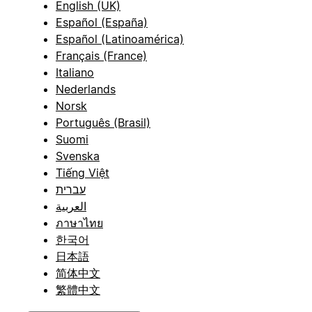
English (UK)
Español (España)
Español (Latinoamérica)
Français (France)
Italiano
Nederlands
Norsk
Português (Brasil)
Suomi
Svenska
Tiếng Việt
עברית
العربية
ภาษาไทย
한국어
日本語
简体中文
繁體中文