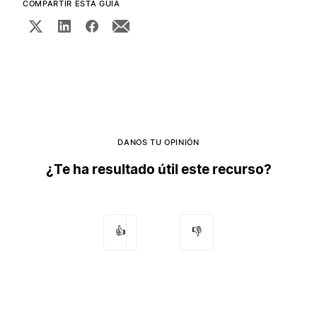
COMPARTIR ESTA GUÍA
DANOS TU OPINIÓN
¿Te ha resultado útil este recurso?
👍
👎