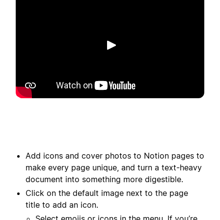
Reproducir
Add icons and cover photos to Notion pages to
make every page unique, and turn a text-heavy
document into something more digestible.
Click on the default image next to the page
title to add an icon.
Select emojis or icons in the menu. If you’re