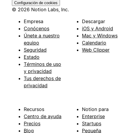
Configuración de cookies
© 2026 Notion Labs, Inc.
Empresa
Descargar
Conócenos
iOS y Android
Únete a nuestro
Mac y Windows
equipo
Calendario
Seguridad
Web Clipper
Estado
Términos de uso
y privacidad
Tus derechos de
privacidad
Recursos
Notion para
Centro de ayuda
Enterprise
Precios
Startups
Blog
Pequeña