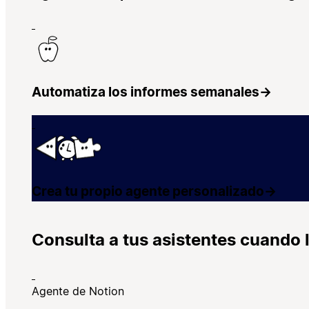
Automatiza los informes semanales
→
Crea tu propio agente personalizado
→
Consulta a tus asistentes cuando 
Agente de Notion