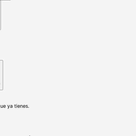
.
ue ya tienes.