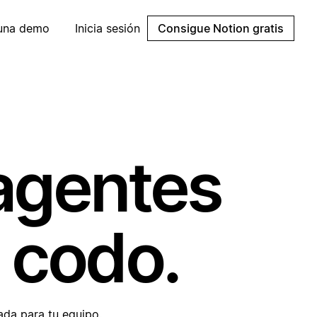
 una demo
Inicia sesión
Consigue Notion gratis
agentes
 codo.
ada para tu equipo.