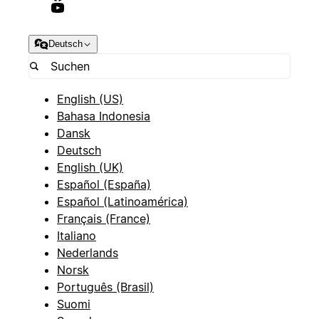
Deutsch
English (US)
Bahasa Indonesia
Dansk
Deutsch
English (UK)
Español (España)
Español (Latinoamérica)
Français (France)
Italiano
Nederlands
Norsk
Português (Brasil)
Suomi