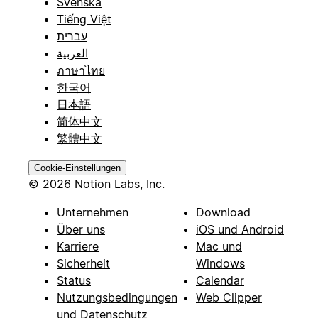
Svenska
Tiếng Việt
עברית
العربية
ภาษาไทย
한국어
日本語
简体中文
繁體中文
Cookie-Einstellungen
© 2026 Notion Labs, Inc.
Unternehmen
Download
Über uns
iOS und Android
Karriere
Mac und
Sicherheit
Windows
Status
Calendar
Nutzungsbedingungen
Web Clipper
und Datenschutz