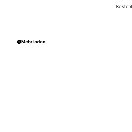
Kosten
Mehr laden