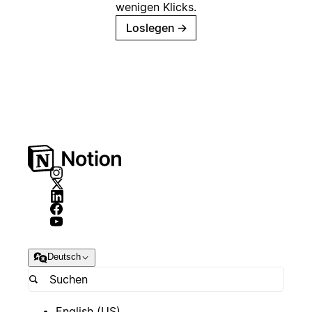
wenigen Klicks.
Loslegen
→
Deutsch
English (US)