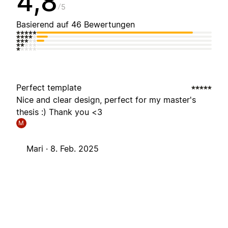
4,8
5
Basierend auf 46 Bewertungen
Perfect template
Nice and clear design, perfect for my master's
thesis :) Thank you <3
M
Mari ·
8. Feb. 2025