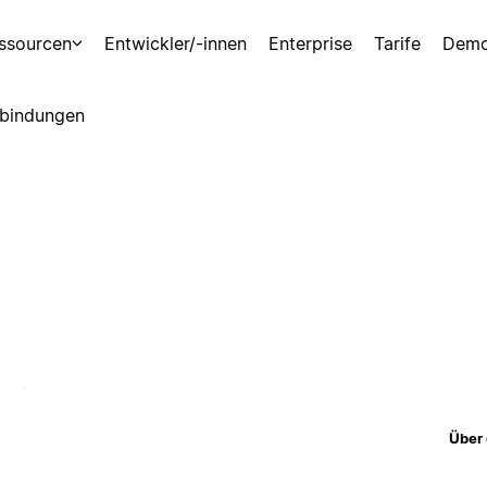
ssourcen
Entwickler/-innen
Enterprise
Tarife
Demo
bindungen
Über 