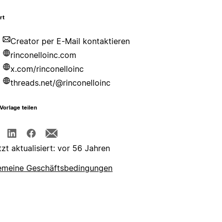
rt
Creator per E-Mail kontaktieren
rinconelloinc.com
x.com/rinconelloinc
threads.net/@rinconelloinc
Vorlage teilen
tzt aktualisiert: vor 56 Jahren
emeine Geschäftsbedingungen