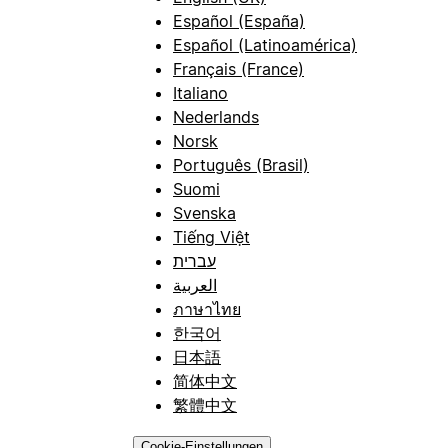
Español (España)
Español (Latinoamérica)
Français (France)
Italiano
Nederlands
Norsk
Português (Brasil)
Suomi
Svenska
Tiếng Việt
עברית
العربية
ภาษาไทย
한국어
日本語
简体中文
繁體中文
Cookie-Einstellungen