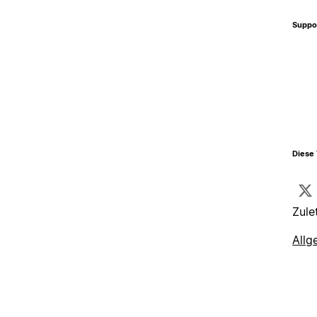
Suppo
Diese 
Zule
Allg