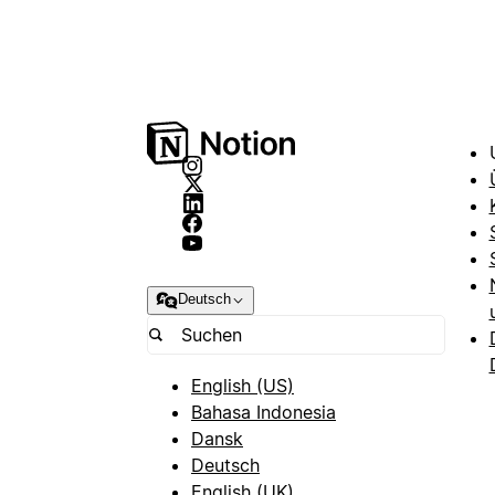
Deutsch
English (US)
Bahasa Indonesia
Dansk
Deutsch
English (UK)