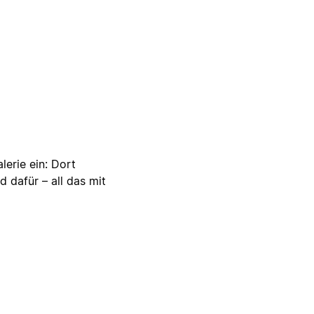
lerie ein: Dort
d dafür – all das mit