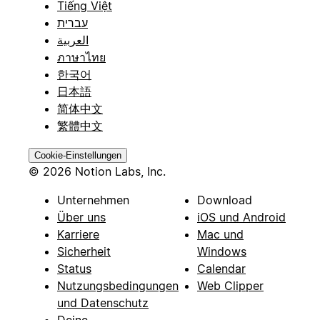
Tiếng Việt
עברית
العربية
ภาษาไทย
한국어
日本語
简体中文
繁體中文
Cookie-Einstellungen
© 2026 Notion Labs, Inc.
Unternehmen
Download
Über uns
iOS und Android
Karriere
Mac und
Sicherheit
Windows
Status
Calendar
Nutzungsbedingungen
Web Clipper
und Datenschutz