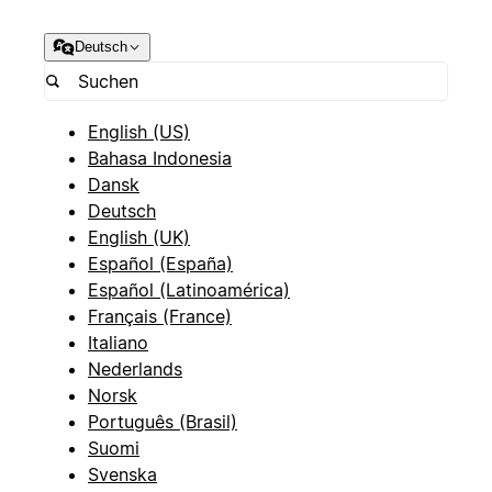
Deutsch
English (US)
Bahasa Indonesia
Dansk
Deutsch
English (UK)
Español (España)
Español (Latinoamérica)
Français (France)
Italiano
Nederlands
Norsk
Português (Brasil)
Suomi
Svenska