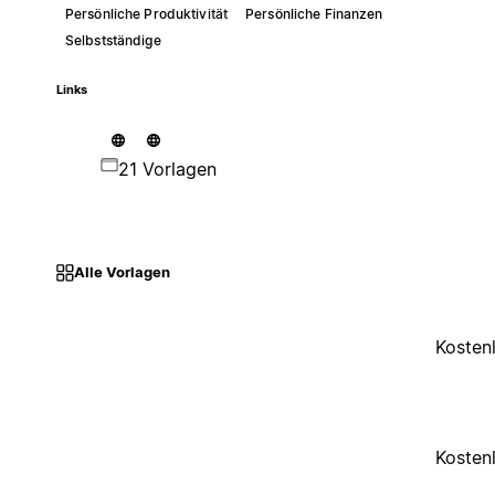
Persönliche Produktivität
Persönliche Finanzen
Selbstständige
Links
21 Vorlagen
Alle Vorlagen
Kosten
Kosten