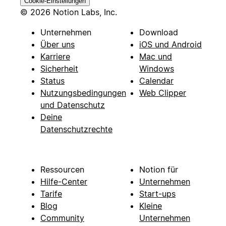
Cookie-Einstellungen
© 2026 Notion Labs, Inc.
Unternehmen
Download
Über uns
iOS und Android
Karriere
Mac und
Sicherheit
Windows
Status
Calendar
Nutzungsbedingungen
Web Clipper
und Datenschutz
Deine
Datenschutzrechte
Ressourcen
Notion für
Hilfe-Center
Unternehmen
Tarife
Start-ups
Blog
Kleine
Community
Unternehmen