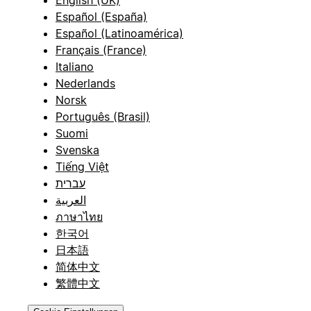
English (UK)
Español (España)
Español (Latinoamérica)
Français (France)
Italiano
Nederlands
Norsk
Português (Brasil)
Suomi
Svenska
Tiếng Việt
עברית
العربية
ภาษาไทย
한국어
日本語
简体中文
繁體中文