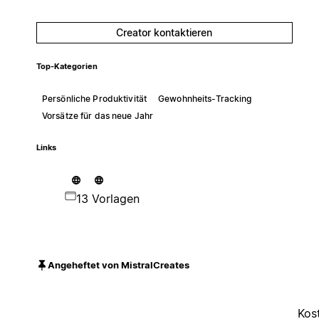
Creator kontaktieren
Top-Kategorien
Persönliche Produktivität
Gewohnheits-Tracking
Vorsätze für das neue Jahr
Links
13 Vorlagen
Angeheftet von MistralCreates
Kos