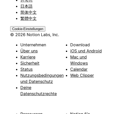
日本語
简体中文
繁體中文
Cookie-Einstellungen
© 2026 Notion Labs, Inc.
Unternehmen
Download
Über uns
iOS und Android
Karriere
Mac und
Sicherheit
Windows
Status
Calendar
Nutzungsbedingungen
Web Clipper
und Datenschutz
Deine
Datenschutzrechte
Ressourcen
Notion für