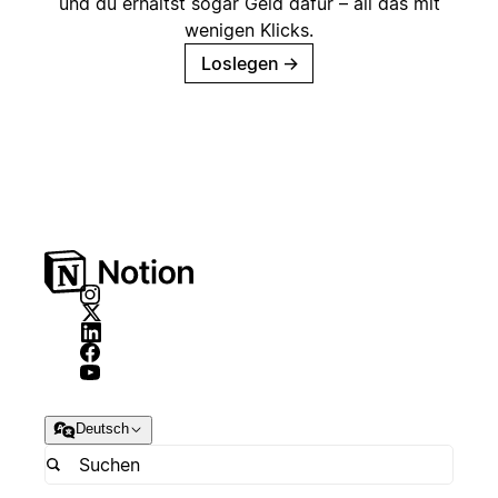
und du erhältst sogar Geld dafür – all das mit
wenigen Klicks.
Loslegen
→
Deutsch