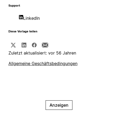
Support
LinkedIn
Diese Vorlage teilen
Zuletzt aktualisiert: vor 56 Jahren
Allgemeine Geschäftsbedingungen
Anzeigen