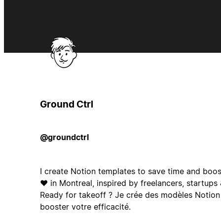
Ground Ctrl
@groundctrl
I create Notion templates to save time and boos
❤️ in Montreal, inspired by freelancers, startups
Ready for takeoff ? Je crée des modèles Notion
booster votre efficacité.