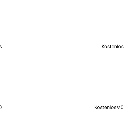
s
Kostenlos
0
Kostenlos
0