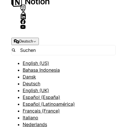
Deutsch
English (US)
Bahasa Indonesia
Dansk
Deutsch
English (UK)
Español (España)
Español (Latinoamérica)
Français (France)
Italiano
Nederlands