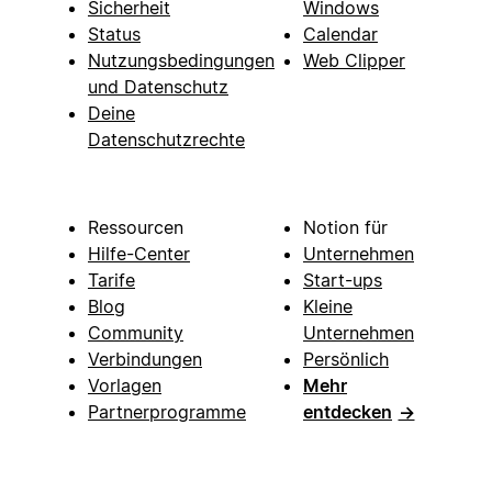
Sicherheit
Windows
Status
Calendar
Nutzungsbedingungen
Web Clipper
und Datenschutz
Deine
Datenschutzrechte
Ressourcen
Notion für
Hilfe-Center
Unternehmen
Tarife
Start-ups
Blog
Kleine
Community
Unternehmen
Verbindungen
Persönlich
Vorlagen
Mehr
Partnerprogramme
entdecken
→