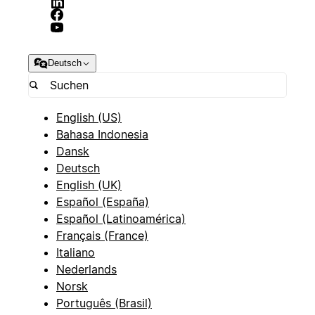
Deutsch
English (US)
Bahasa Indonesia
Dansk
Deutsch
English (UK)
Español (España)
Español (Latinoamérica)
Français (France)
Italiano
Nederlands
Norsk
Português (Brasil)