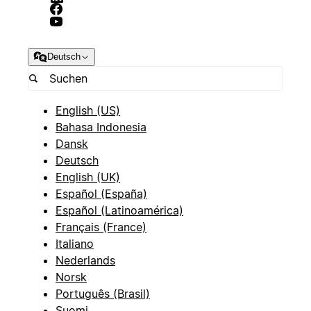
Deutsch
English (US)
Bahasa Indonesia
Dansk
Deutsch
English (UK)
Español (España)
Español (Latinoamérica)
Français (France)
Italiano
Nederlands
Norsk
Português (Brasil)
Suomi