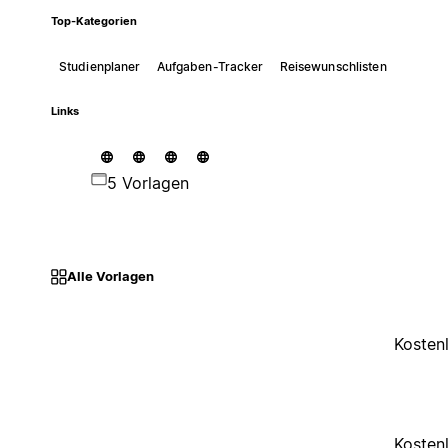
Top-Kategorien
Studienplaner
Aufgaben-Tracker
Reisewunschlisten
Links
5 Vorlagen
Alle Vorlagen
Kosten
Kosten