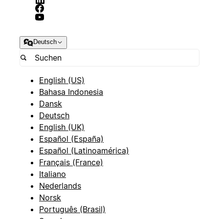
Deutsch
English (US)
Bahasa Indonesia
Dansk
Deutsch
English (UK)
Español (España)
Español (Latinoamérica)
Français (France)
Italiano
Nederlands
Norsk
Português (Brasil)