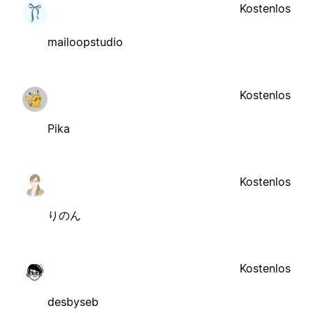
Kostenlos
mailoopstudio
Kostenlos
Pika
Kostenlos
りのん
Kostenlos
desbyseb