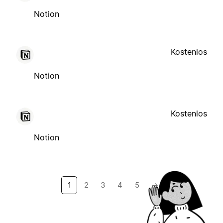
Notion
Kostenlos
Notion
Kostenlos
Notion
1
2
3
4
5
→