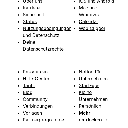
Über uns
iOS und Android
Karriere
Mac und
Sicherheit
Windows
Status
Calendar
Nutzungsbedingungen
Web Clipper
und Datenschutz
Deine
Datenschutzrechte
Ressourcen
Notion für
Hilfe-Center
Unternehmen
Tarife
Start-ups
Blog
Kleine
Community
Unternehmen
Verbindungen
Persönlich
Vorlagen
Mehr
Partnerprogramme
entdecken
→