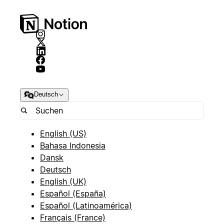
Deutsch
English (US)
Bahasa Indonesia
Dansk
Deutsch
English (UK)
Español (España)
Español (Latinoamérica)
Français (France)