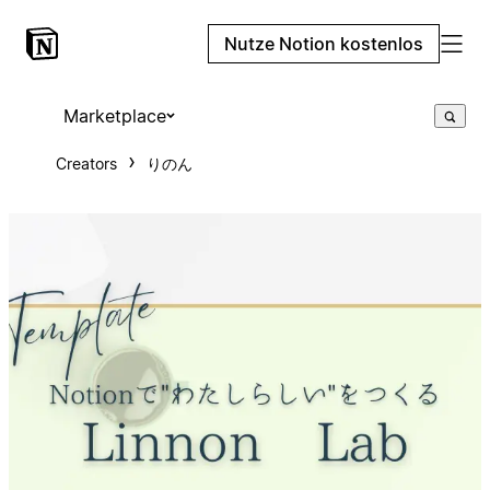
Nutze Notion kostenlos
Marketplace
Creators
りのん