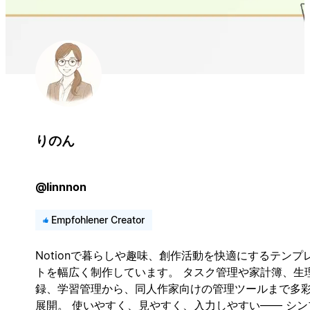
りのん
@linnnon
Empfohlener Creator
Notionで暮らしや趣味、創作活動を快適にするテンプ
トを幅広く制作しています。 タスク管理や家計簿、生
録、学習管理から、同人作家向けの管理ツールまで多
展開。 使いやすく、見やすく、入力しやすい—— シン