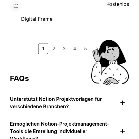
Kostenlos
Digital Frame
1
2
3
4
5
→
FAQs
Unterstützt Notion Projektvorlagen für
verschiedene Branchen?
Ermöglichen Notion-Projektmanagement-
Tools die Erstellung individueller
Workflows?