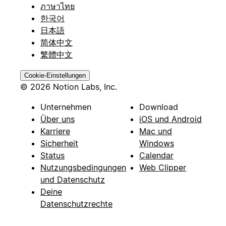
ภาษาไทย
한국어
日本語
简体中文
繁體中文
Cookie-Einstellungen
© 2026 Notion Labs, Inc.
Unternehmen
Download
Über uns
iOS und Android
Karriere
Mac und
Sicherheit
Windows
Status
Calendar
Nutzungsbedingungen
Web Clipper
und Datenschutz
Deine
Datenschutzrechte