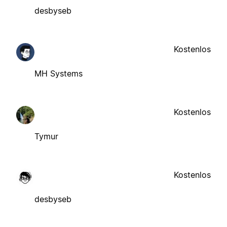
desbyseb
Kostenlos
MH Systems
Kostenlos
Tymur
Kostenlos
desbyseb