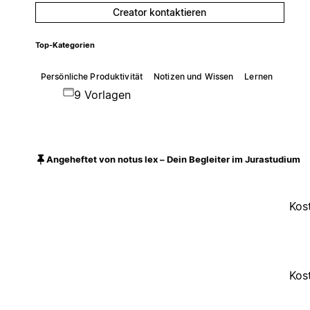
Creator kontaktieren
Top-Kategorien
Persönliche Produktivität
Notizen und Wissen
Lernen
9 Vorlagen
Angeheftet von notus lex – Dein Begleiter im Jurastudium
Kos
Kos