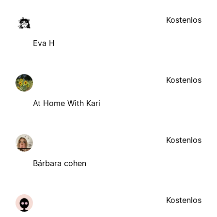
Kostenlos
Eva H
Kostenlos
At Home With Kari
Kostenlos
Bárbara cohen
Kostenlos