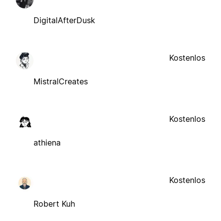
DigitalAfterDusk
Kostenlos
MistralCreates
Kostenlos
athiena
Kostenlos
Robert Kuh