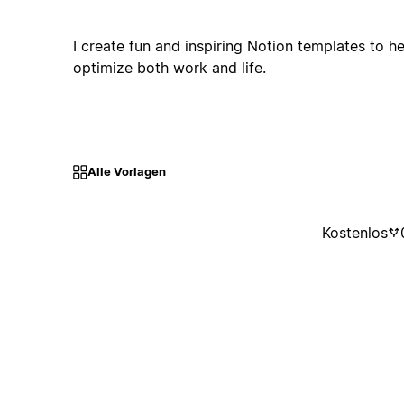
I create fun and inspiring Notion templates to h
optimize both work and life.
Alle Vorlagen
Kostenlos