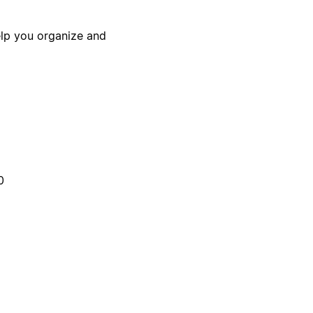
elp you organize and
0