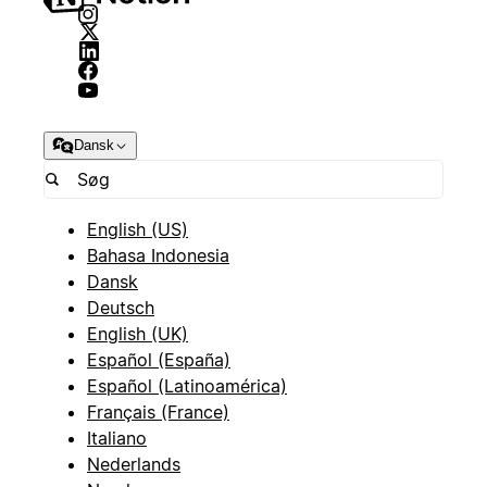
Dansk
English (US)
Bahasa Indonesia
Dansk
Deutsch
English (UK)
Español (España)
Español (Latinoamérica)
Français (France)
Italiano
Nederlands