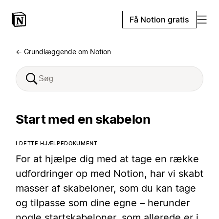
Få Notion gratis
← Grundlæggende om Notion
Start med en skabelon
I DETTE HJÆLPEDOKUMENT
For at hjælpe dig med at tage en række
udfordringer op med Notion, har vi skabt
masser af skabeloner, som du kan tage
og tilpasse som dine egne – herunder
nogle startskabeloner, som allerede er i