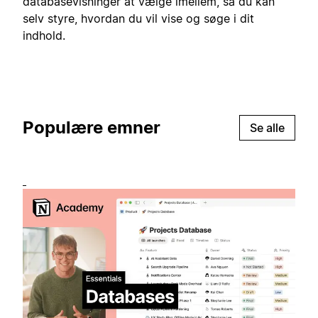
databasevisninger at vælge imellem, så du kan
selv styre, hvordan du vil vise og søge i dit
indhold.
Populære emner
Se alle