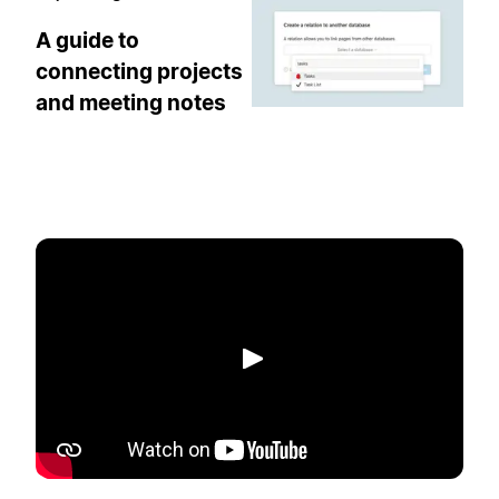
A guide to
connecting projects
and meeting notes
Afspil