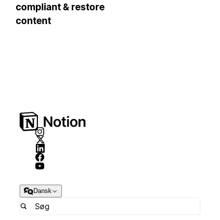
compliant & restore
content
Dansk