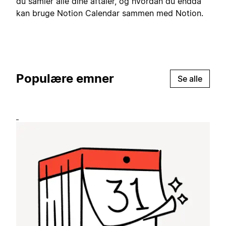
du samler alle dine aftaler, og hvordan du endda
kan bruge Notion Calendar sammen med Notion.
Populære emner
Se alle