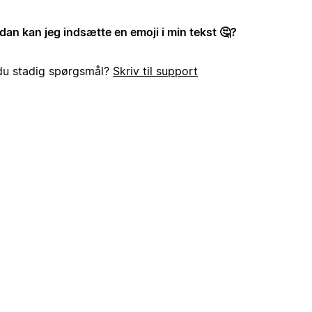
dan kan jeg indsætte en emoji i min tekst 🤔?
du stadig spørgsmål?
Skriv til support