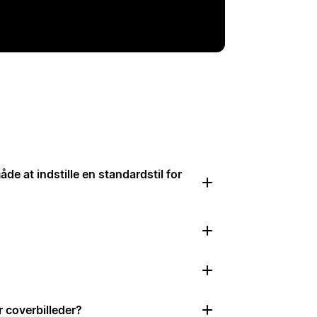
de at indstille en standardstil for
r coverbilleder?