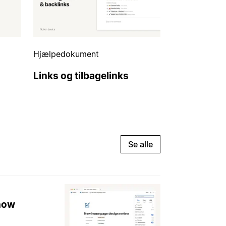
Hjælpedokument
d
Links og tilbagelinks
Se alle
know