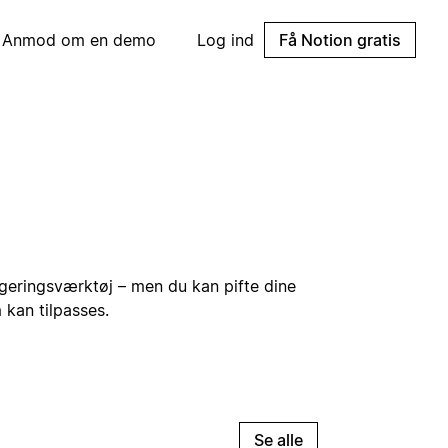
Anmod om en demo
Log ind
Få Notion gratis
igeringsværktøj – men du kan pifte dine
 kan tilpasses.
Se alle