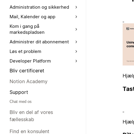
Administration og sikkerhed
Mail, Kalender og app
Kom i gang på
markedspladsen
Administrer dit abonnement
Løs et problem
Developer Platform
Bliv certificeret
Hjæl
Notion Academy
Tas
Support
Chat med os
Bliv en del af vores
fællesskab
Hjæl
Find en konsulent