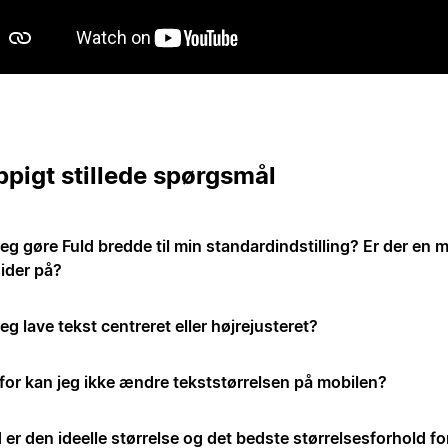
pigt stillede spørgsmål
eg gøre Fuld bredde til min standardindstilling? Er der en må
sider på?
eg lave tekst centreret eller højrejusteret?
for kan jeg ikke ændre tekststørrelsen på mobilen?
er den ideelle størrelse og det bedste størrelsesforhold fo