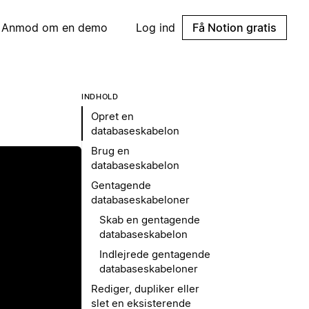
Anmod om en demo
Log ind
Få Notion gratis
INDHOLD
Opret en
databaseskabelon
Brug en
databaseskabelon
Gentagende
databaseskabeloner
Skab en gentagende
databaseskabelon
Indlejrede gentagende
databaseskabeloner
Rediger, dupliker eller
slet en eksisterende