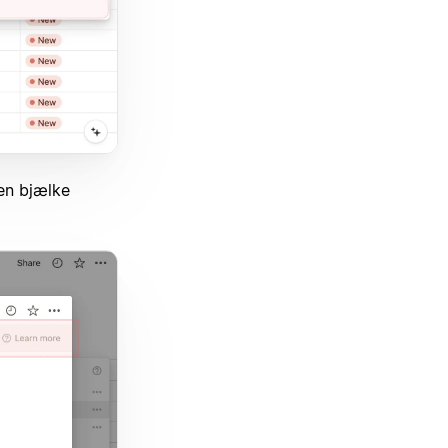
 en bjælke