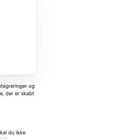
integreringer og
e, der er skabt
skal du ikke