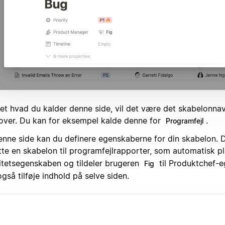
et hvad du kalder denne side, vil det være det skabelonnav
over. Du kan for eksempel kalde denne for
.
Programfejl
enne side kan du definere egenskaberne for din skabelon. D
tte en skabelon til programfejlrapporter, som automatisk p
ritetsegenskaben og tildeler brugeren
til Produktchef-
Fig
gså tilføje indhold på selve siden.