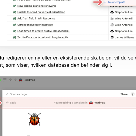
u redigerer en ny eller en eksisterende skabelon, vil du se
t, som viser, hvilken database den befinder sig i.