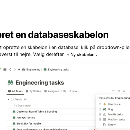
ret en databaseskabelon
at oprette en skabelon i en database, klik på dropdown-pile
verst til højre. Vælg derefter
.
+ Ny skabelon